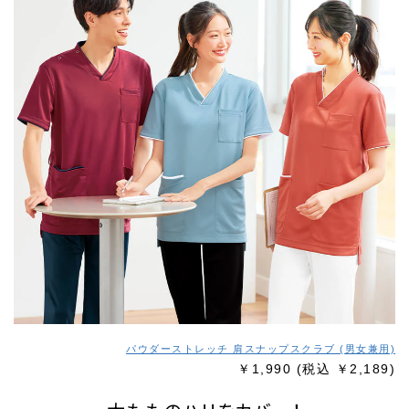
パウダーストレッチ 肩スナップスクラブ (男女兼用)
￥1,990
(税込 ￥2,189)