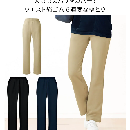
太もものハリをカバー！
ウエスト総ゴムで適度なゆとり