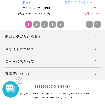
兼用)
プアップジャケット
￥890 ～ ￥1,090
￥990
(税込 ￥979 ～ ￥1,199)
(税込 ￥1,089)
1
2
3
4
5
商品カテゴリから探す
当サイトについて
ご利用にあたって
直営店について
Copyright © Nurse Stage Co.,Ltd All rights Reserved.
https://www.nursestage.co.jp/