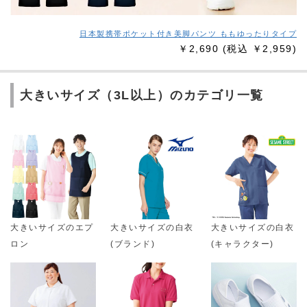
日本製携帯ポケット付き美脚パンツ ももゆったりタイプ
￥2,690
(税込 ￥2,959)
大きいサイズ（3L以上）のカテゴリ一覧
大きいサイズのエプ
大きいサイズの白衣
大きいサイズの白衣
ロン
(ブランド)
(キャラクター)