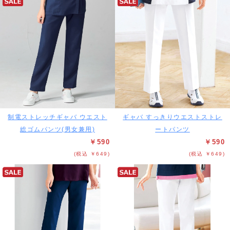
制電ストレッチギャバ ウエスト
ギャバ すっきりウエストストレ
総ゴムパンツ(男女兼用)
ートパンツ
￥590
￥590
(税込 ￥649)
(税込 ￥649)