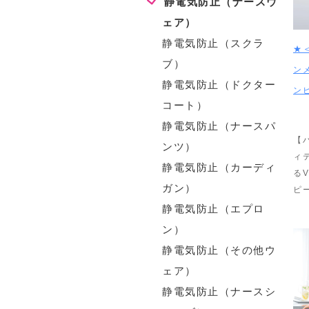
静電気防止（ナースウ
ェア）
静電気防止（スクラ
★
ブ）
ン
静電気防止（ドクター
ン
コート）
静電気防止（ナースパ
【
ンツ）
ィ
静電気防止（カーディ
る
ガン）
ピ
静電気防止（エプロ
ン）
静電気防止（その他ウ
ェア）
静電気防止（ナースシ