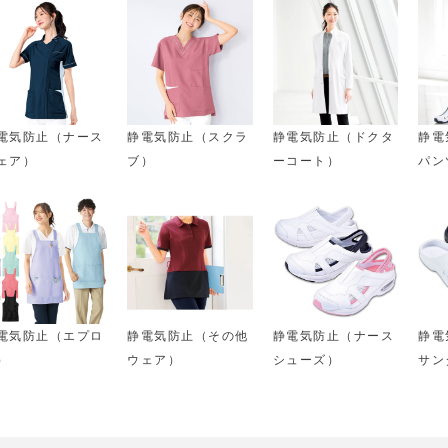
電気防止（ナース
静電気防止（スクラ
静電気防止（ドクタ
静電
ェア）
ブ）
ーコート）
パン
電気防止（エプロ
静電気防止（その他
静電気防止（ナース
静電
）
ウェア）
シューズ）
サン