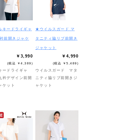
ルキードライギャ
★ウイルスガード マ
丸衿前開きジャケ
タニティ脇リブ前開き
ジャケット
￥3,990
￥4,990
(税込 ￥4,389)
(税込 ￥5,489)
キードライギャ
ウイルスガード マタ
丸衿デザイン前開
ニティ脇リブ前開きジ
ャケット
ャケット