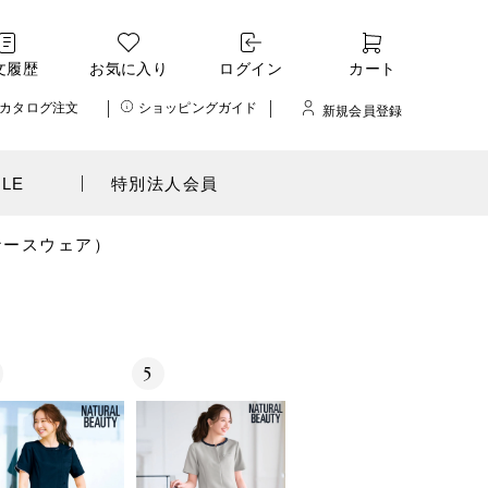
文履歴
お気に入り
ログイン
カート
カタログ注文
ショッピングガイド
新規会員登録
ALE
特別法人会員
ナースウェア）
5