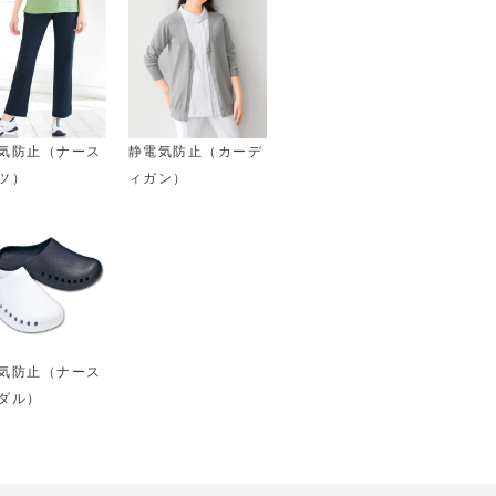
気防止（ナース
静電気防止（カーデ
ツ）
ィガン）
気防止（ナース
ダル）