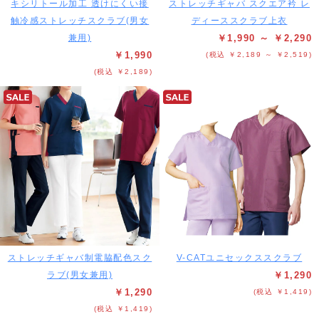
キシリトール加工 透けにくい接
ストレッチギャバ スクエア衿 レ
触冷感ストレッチスクラブ(男女
ディーススクラブ上衣
兼用)
￥1,990 ～ ￥2,290
￥1,990
(税込 ￥2,189 ～ ￥2,519)
(税込 ￥2,189)
ストレッチギャバ制電脇配色スク
V-CATユニセックススクラブ
ラブ(男女兼用)
￥1,290
￥1,290
(税込 ￥1,419)
(税込 ￥1,419)