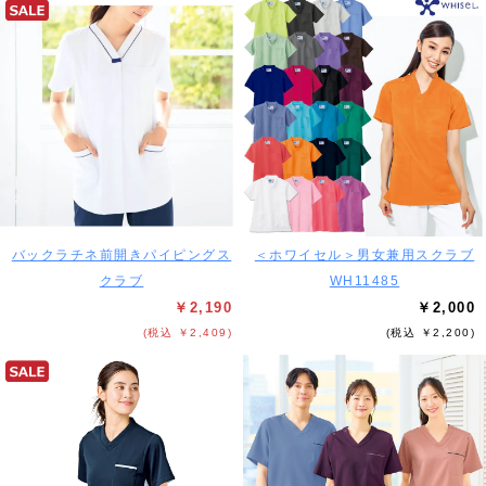
バックラチネ前開きパイピングス
＜ホワイセル＞男女兼用スクラブ
クラブ
WH11485
￥2,190
￥2,000
(税込 ￥2,409)
(税込 ￥2,200)