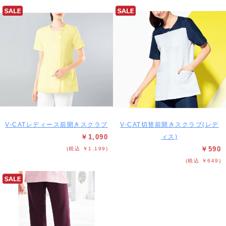
V-CATレディース前開きスクラブ
V-CAT切替前開きスクラブ(レデ
￥1,090
ィス)
￥590
(税込 ￥1,199)
(税込 ￥649)