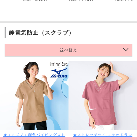
静電気防止（スクラブ）
並べ替え
★＜ミズノ＞配色パイピングスト
★ストレッチツイル デオドラン