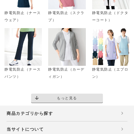
静電気防止（ナース
静電気防止（スクラ
静電気防止（ドクタ
ウェア）
ブ）
ーコート）
静電気防止（ナース
静電気防止（カーデ
静電気防止（エプロ
パンツ）
ィガン）
ン）
もっと見る
商品カテゴリから探す
当サイトについて