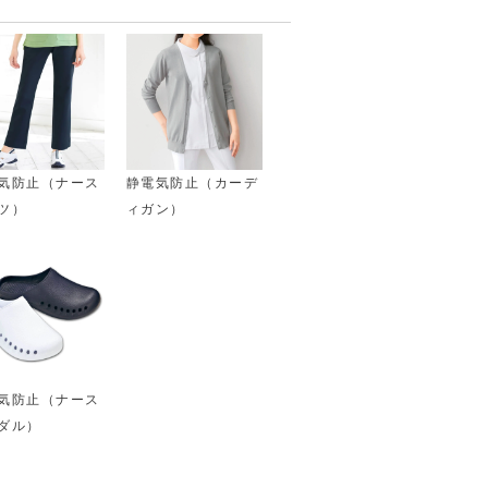
気防止（ナース
静電気防止（カーデ
ツ）
ィガン）
気防止（ナース
ダル）