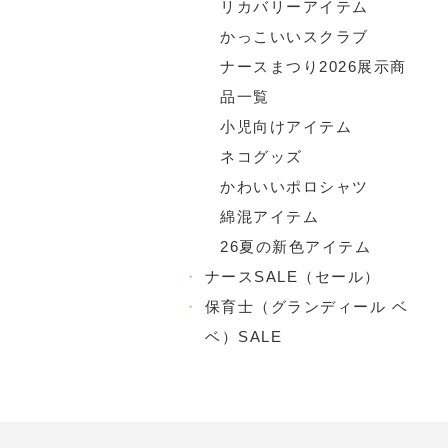
リカバリーアイテム
かっこいいスクラブ
ナースまつり2026展示商
品一覧
小児向けアイテム
ネコグッズ
かわいいポロシャツ
綿混アイテム
26夏の新色アイテム
・
ナースSALE（セール）
・
保育士（グランディール ベ
ベ）SALE