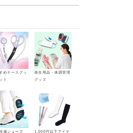
すめナースグッ
衛生用品・体調管理
ット
グッズ
軽減シューズ
1,000円以下アイテ