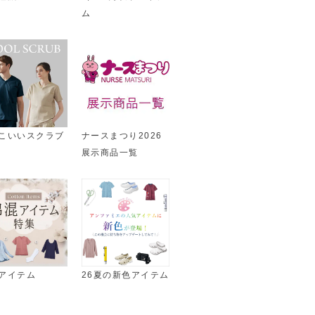
ム
こいいスクラブ
ナースまつり2026
展示商品一覧
アイテム
26夏の新色アイテム