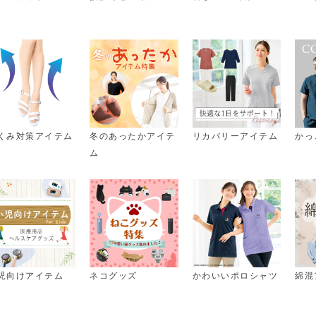
くみ対策アイテム
冬のあったかアイテ
リカバリーアイテム
かっ
ム
児向けアイテム
ネコグッズ
かわいいポロシャツ
綿混