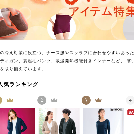
の冷え対策に役立つ、ナース服やスクラブに合わせやすいあった
ディガン、裏起毛パンツ、吸湿発熱機能付きインナーなど、 寒
を取り揃えています。
人気ランキング
2
3
4