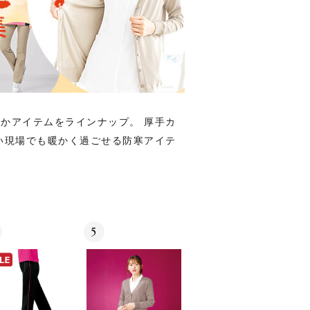
かアイテムをラインナップ。 厚手カ
い現場でも暖かく過ごせる防寒アイテ
5