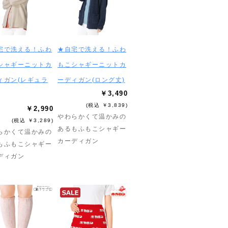
宅で洗える！ふわ
★自宅で洗える！ふわ
シャギーニットカ
もこシャギーニットカ
ィガン(レギュラ
ーディガン(ロング丈)
￥3,490
(税込 ￥3,839)
￥2,990
やわらかくて温かみの
(税込 ￥3,289)
あるもふもこシャギー
らかくて温かみの
カーディガン
もふもこシャギー
ディガン