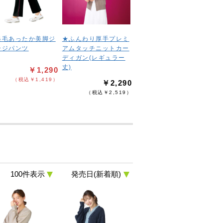
起毛あったか美脚ジ
★ふんわり厚手プレミ
ージパンツ
アムタッチニットカー
ディガン(レギュラー
丈)
￥1,290
（税込￥1,419）
￥2,290
（税込￥2,519）