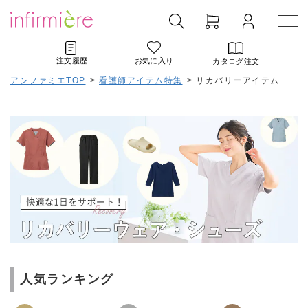
注文履歴
お気に入り
カタログ注文
アンファミエTOP
>
看護師アイテム特集
>
リカバリーアイテム
人気ランキング