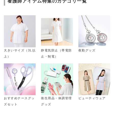
看護師アイテム特集のカテゴリ一覧
大きいサイズ（3L以
静電気防止（帯電防
夜勤グッズ
上）
止・制電）
おすすめナースグッ
衛生用品・体調管理
ビューティウェア
ズセット
グッズ