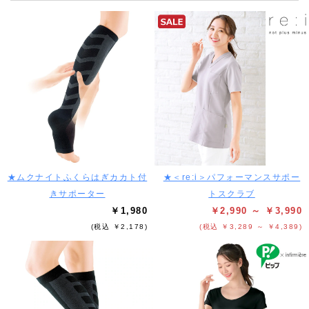
★ムクナイトふくらはぎカカト付
★＜re:i＞パフォーマンスサポー
きサポーター
トスクラブ
￥1,980
￥2,990 ～ ￥3,990
(税込 ￥2,178)
(税込 ￥3,289 ～ ￥4,389)