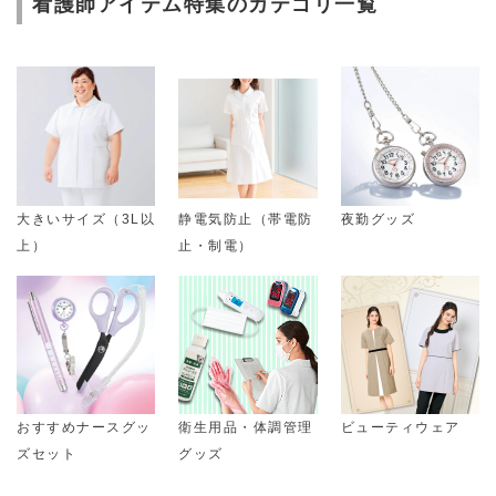
看護師アイテム特集のカテゴリ一覧
大きいサイズ（3L以
静電気防止（帯電防
夜勤グッズ
上）
止・制電）
おすすめナースグッ
衛生用品・体調管理
ビューティウェア
ズセット
グッズ