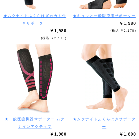
★ムクナイトふくらはぎカカト付
★キュッと一般医療用サポーター
きサポーター
￥1,980
￥1,980
(税込 ￥2,178)
(税込 ￥2,178)
★一般医療機器サポーター ムク
★ムクナイトふくらはぎサポータ
ナインアクティブ
ー
￥1,980
￥1,800