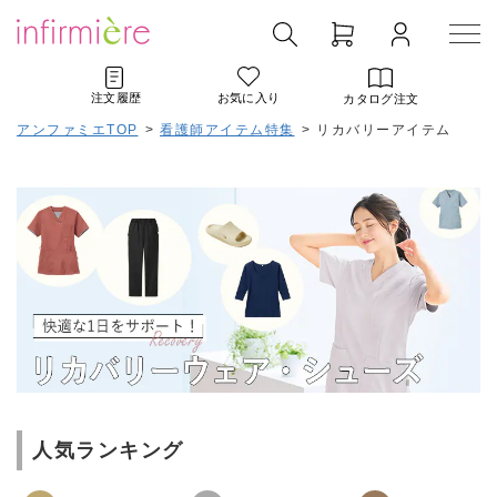
注文履歴
お気に入り
カタログ注文
アンファミエTOP
>
看護師アイテム特集
>
リカバリーアイテム
人気ランキング