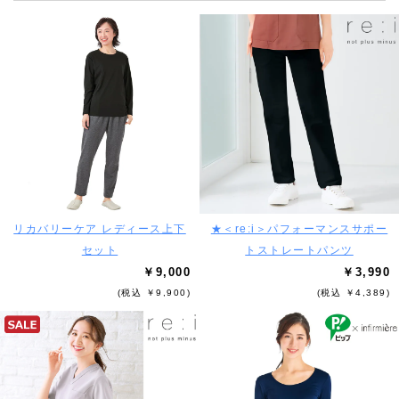
リカバリーケア レディース上下
★＜re:i＞パフォーマンスサポー
セット
トストレートパンツ
￥9,000
￥3,990
(税込 ￥9,900)
(税込 ￥4,389)