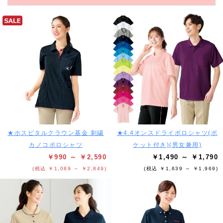
★ホスピタルクラウン基金 刺繍
★4.4オンスドライポロシャツ(ポ
カノコポロシャツ
ケット付き)(男女兼用)
￥990 ～ ￥2,590
￥1,490 ～ ￥1,790
(税込 ￥1,089 ～ ￥2,849)
(税込 ￥1,639 ～ ￥1,969)