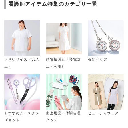
看護師アイテム特集のカテゴリ一覧
大きいサイズ（3L以
静電気防止（帯電防
夜勤グッズ
上）
止・制電）
おすすめナースグッ
衛生用品・体調管理
ビューティウェア
ズセット
グッズ