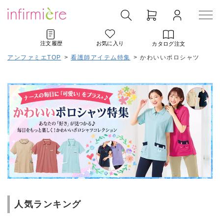
注文履歴
お気に入り
カタログ注文
アンファミエTOP
>
看護師アイテム特集
>
かわいいポロシャツ
人気ランキング