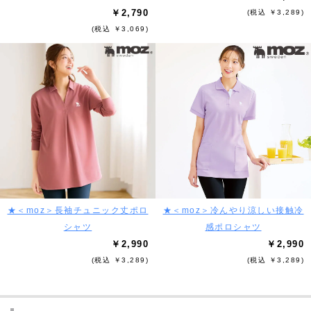
￥2,790
(税込 ￥3,289)
(税込 ￥3,069)
★＜moz＞長袖チュニック丈ポロ
★＜moz＞冷んやり涼しい接触冷
シャツ
感ポロシャツ
￥2,990
￥2,990
(税込 ￥3,289)
(税込 ￥3,289)