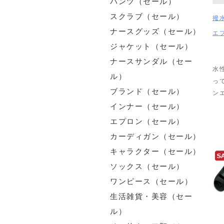
パンツ（セール）
スクラブ（セール）
撥
ナースグッズ（セール）
エ
ジャケット（セール）
ナースサンダル（セー
水
ル）
っ
ブランド（セール）
ン
インナー（セール）
エプロン（セール）
カーディガン（セール）
キャラクター（セール）
ソックス（セール）
ワンピース（セール）
生活雑貨・美容（セー
ル）