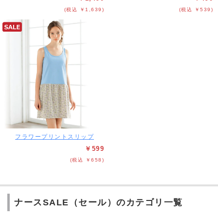
(税込 ￥1,639)
(税込 ￥539)
フラワープリントスリップ
￥599
(税込 ￥658)
ナースSALE（セール）のカテゴリ一覧