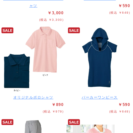
ャツ
￥590
￥3,000
(税込 ￥649)
(税込 ￥3,300)
オリジナルポロシャツ
パーカーワンピース
￥890
￥590
(税込 ￥979)
(税込 ￥649)