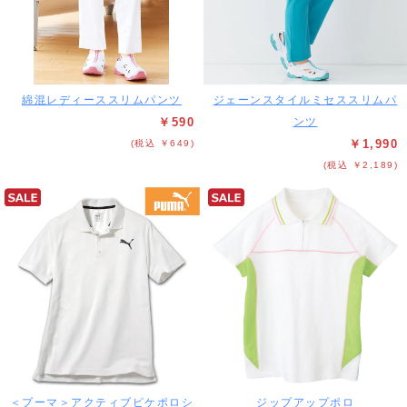
綿混レディーススリムパンツ
ジェーンスタイルミセススリムパ
￥590
ンツ
￥1,990
(税込 ￥649)
(税込 ￥2,189)
＜プーマ＞アクティブピケポロシ
ジップアップポロ