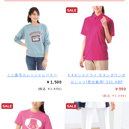
ミニ裏毛カレッジトレーナー
4.4オンスドライ ボタンダウンポ
￥1,500
ロシャツ(男女兼用) 331-ABP
￥990
(税込 ￥1,650)
(税込 ￥1,089)