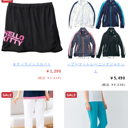
キティラインスカート
＜プーマ＞トレーニングジャケッ
￥1,290
ト
￥5,490
(税込 ￥1,419)
(税込 ￥6,039)