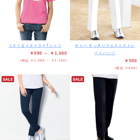
うさくまイヌドライTシャツ
ギャバ すっきりウエストストレ
￥990 ～ ￥1,600
ートパンツ
￥590
(税込 ￥1,089 ～ ￥1,760)
(税込 ￥649)