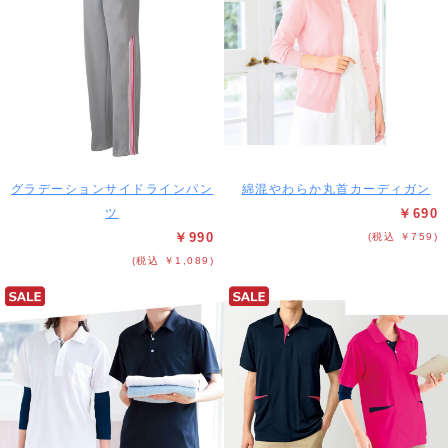
グラデーションサイドラインパン
綿混やわらか丸首カーディガン
ツ
￥690
￥990
(税込 ￥759)
(税込 ￥1,089)