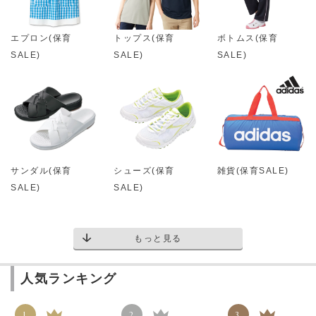
エプロン(保育
トップス(保育
ボトムス(保育
SALE)
SALE)
SALE)
サンダル(保育
シューズ(保育
雑貨(保育SALE)
SALE)
SALE)
もっと見る
人気ランキング
1
2
3