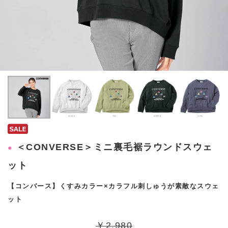
＜CONVERSE＞ミニ裏毛裾ラウンドスウェ
ット
【コンバース】くすみカラー×カラフル刺しゅうが素敵なスウェ
ット
￥2,980