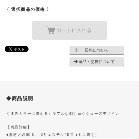
〈 選択商品の価格 〉
カートに入れる
送料について
返品・交換について
◆商品説明
くすみカラーに映えるカラフルな刺しゅうシューズデザイン
【商品詳細】
●素材／綿60％、ポリエステル40％（ミニ裏毛）