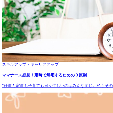
スキルアップ・キャリアアップ
ママナース必見！定時で帰宅するための３原則
"仕事も家事も子育ても日々忙しいのはみんな同じ。私もそ