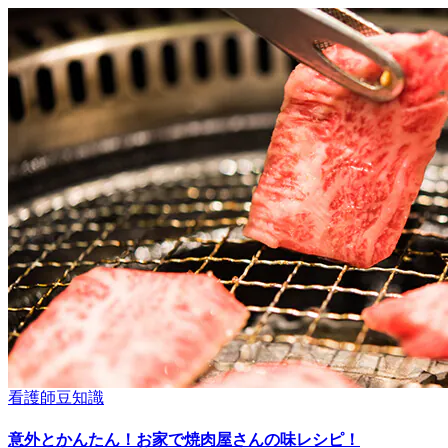
看護師豆知識
意外とかんたん！お家で焼肉屋さんの味レシピ！