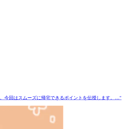
。今回はスムーズに帰宅できるポイントを伝授します。…"