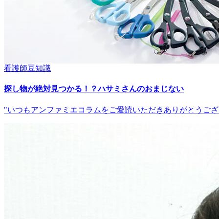
看護師豆知識
探し物が絶対見つかる！？ハサミさんのおまじない
"いつもアンファミエコラムをご愛読いただきありがとうござ