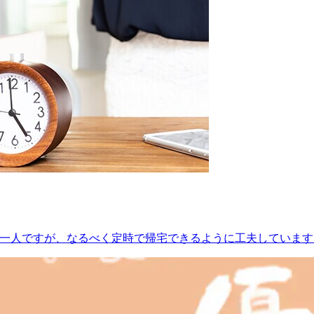
の一人ですが、なるべく定時で帰宅できるように工夫しています