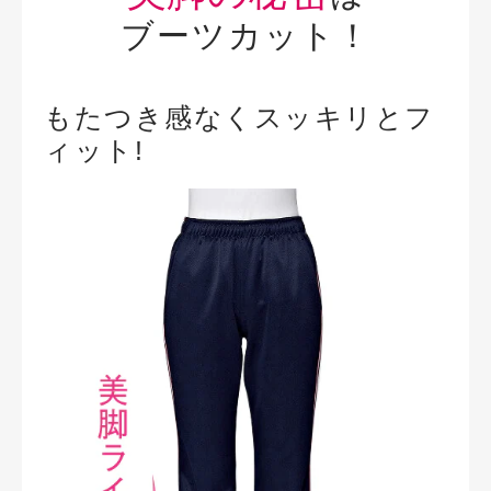
ブーツカット！
もたつき感なくスッキリとフ
ィット!