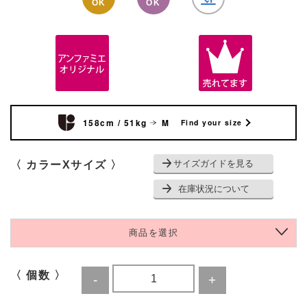
OK
OK
158cm / 51kg
M
Find your size
サイズガイドを見る
〈 カラーXサイズ 〉
在庫状況について
商品を選択
〈 個数 〉