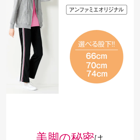
美脚の秘密
は