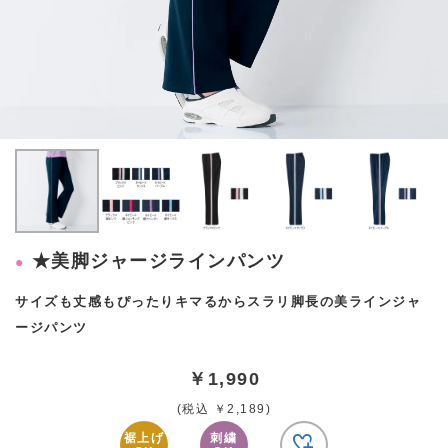
★美脚ジャージラインパンツ
サイズも丈感もぴったりキマるからスラリ脚長の美ラインジャ
ージパンツ
￥1,990
(税込 ￥2,189)
裾上げ
刺繍