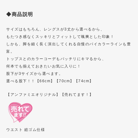
◆商品説明
サイズはもちろん、レングスが3丈から選べるから、
もたつき感なくスッキリとフィットして颯爽とした印象！
しかも、脚を細く長く演出してくれる自慢のバイカラーラインも豊
富。
トップスとのカラーコーデもバッチリにキマるから、
何本でも揃えておきたいお気に入りに！
股下が3サイズから選べます。
選べる股下！！【66cm】【70cm】【74cm】
【アンファミエオリジナル】【売れてます！】
ウエスト 総ゴム仕様