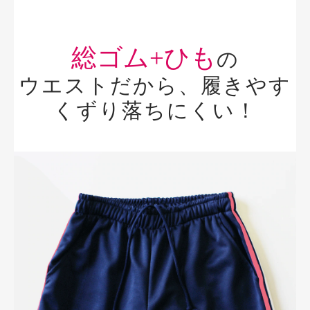
総ゴム+ひも
の
ウエストだから、
履きやす
くずり落ちにくい！