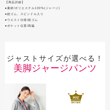
【商品詳細】
●素材/ポリエステル100%(ジャージ)
●総ゴム、スピンドル入り
●ウエスト仕様/総ゴム
●ポケット位置/両脇
ジャストサイズが選べる！
美脚ジャージパンツ