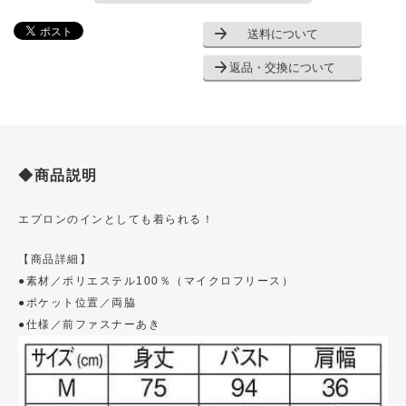
送料について
返品・交換について
◆商品説明
エプロンのインとしても着られる！
【商品詳細】
●素材／ポリエステル100％（マイクロフリース）
●ポケット位置／両脇
●仕様／前ファスナーあき