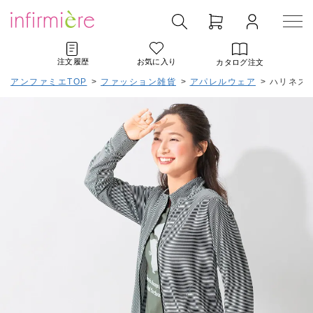
注文履歴
お気に入り
カタログ注文
アンファミエTOP
>
ファッション雑貨
>
アパレルウェア
>
ハリネズ