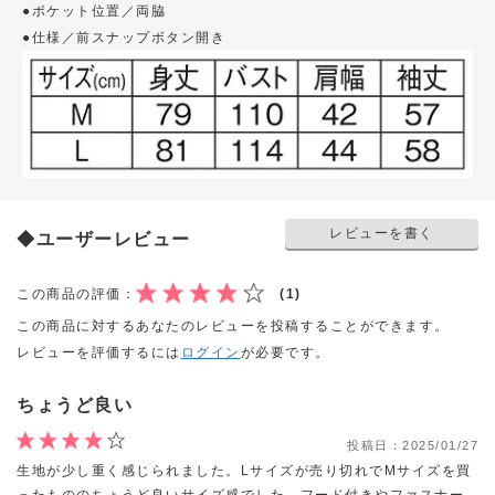
●ポケット位置／両脇
●仕様／前スナップボタン開き
レビューを書く
◆ユーザーレビュー
この商品の評価：
(1)
この商品に対するあなたのレビューを投稿することができます。
レビューを評価するには
ログイン
が必要です。
ちょうど良い
投稿日：
2025/01/27
生地が少し重く感じられました。Lサイズが売り切れでMサイズを買
ったもののちょうど良いサイズ感でした。フード付きやファスナー