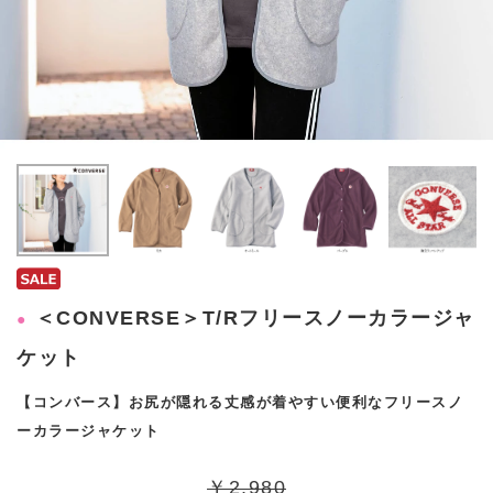
＜CONVERSE＞T/Rフリースノーカラージャ
ケット
【コンバース】お尻が隠れる丈感が着やすい便利なフリースノ
ーカラージャケット
￥2,980