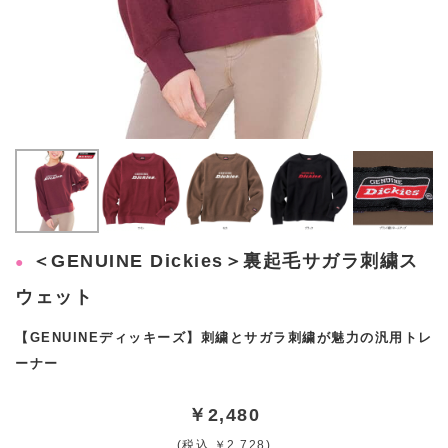
＜GENUINE Dickies＞裏起毛サガラ刺繍ス
ウェット
【GENUINEディッキーズ】刺繍とサガラ刺繍が魅力の汎用トレ
ーナー
￥2,480
(税込 ￥2,728)