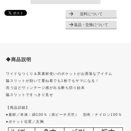
送料について
返品・交換について
◆商品説明
ワイドなつくり＆異素材使いのポケットがお洒落なアイテム
脇スリットが効いて重ね着でも1枚でもサマになる！
洗うほどヴィンテージ感が出る断ち切り始末
脇スリットですっきり見せ
【商品詳細】
●素材／本体：綿100％（表ピーチ天竺） 別布：ナイロン100％
●ポケット位置／左胸