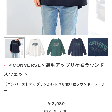
＜CONVERSE＞裏毛アップリケ裾ラウンド
スウェット
【コンバース】アップリケがレトロ可愛い裾ラウンドトレーナ
ー
￥2,980
(税込 ￥3,278)