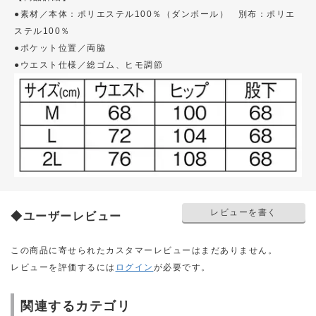
●素材／本体：ポリエステル100％（ダンボール） 別布：ポリエ
ステル100％
●ポケット位置／両脇
●ウエスト仕様／総ゴム、ヒモ調節
レビューを書く
◆ユーザーレビュー
この商品に寄せられたカスタマーレビューはまだありません。
レビューを評価するには
ログイン
が必要です。
関連するカテゴリ