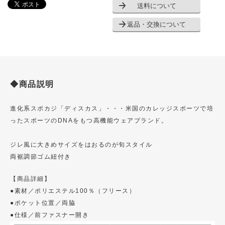
送料について
返品・交換について
◆商品説明
進化系スポカジ「ディスカス」・・・米国のカレッジスポーツで培
ったスポーツのDNAをもつ高機能ウェアブランド。
ジレ風に大きめサイズをはおるのが旬スタイル
両裾調節ゴム紐付き
【商品詳細】
●素材／ポリエステル100％（フリース）
●ポケット位置／両脇
●仕様／前ファスナー開き