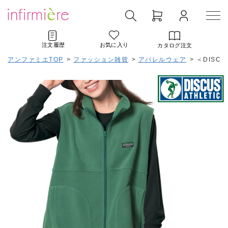
注文履歴
お気に入り
カタログ注文
アンファミエTOP
>
ファッション雑貨
>
アパレルウェア
>
＜DISC