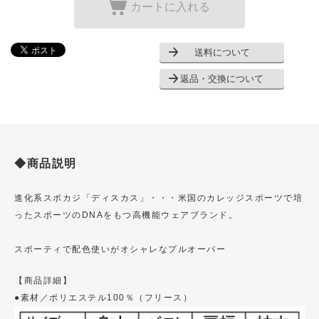
カートに入れる
送料について
返品・交換について
◆商品説明
進化系スポカジ「ディスカス」・・・米国のカレッジスポーツで培
ったスポーツのDNAをもつ高機能ウェアブランド。
スポーティで配色使いがオシャレなプルオーバー
【商品詳細】
●素材／ポリエステル100％（フリース）