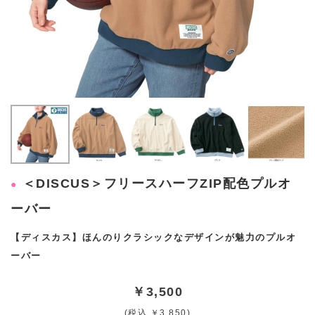
＜DISCUS＞フリースハーフZIP配色プルオ
ーバー
【ディスカス】ほんのりクラシックなデザインが魅力のプルオ
ーバー
￥3,500
(税込 ￥3,850)