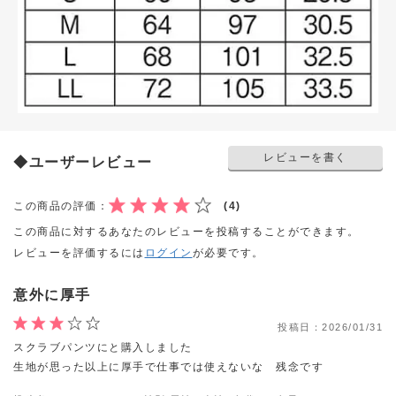
レビューを書く
◆ユーザーレビュー
この商品の評価：
(4)
この商品に対するあなたのレビューを投稿することができます。
レビューを評価するには
ログイン
が必要です。
意外に厚手
投稿日：
2026/01/31
スクラブパンツにと購入しました
生地が思った以上に厚手で仕事では使えないな 残念です