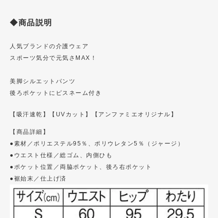
◆商品説明
人気ブランドの介護ウェア
スポーツ気分で元気さMAX！
美脚シルエットパンツ
後ろポケットにピスネーム付き
【吸汗速乾】
【UVカット】
【アンファミエオリジナル】
【商品詳細】
●素材／ポリエステル95％、ポリウレタン5％（ジャージ）
●ウエスト仕様／総ゴム、内側ひも
●ポケット位置／両脇ポケット、後ろ右ポケット
●裾始末／仕上げ済