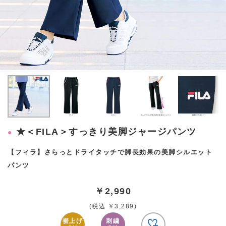
★＜FILA＞すっきり美脚ジャージパンツ
【フィラ】さらっとドライタッチで脚長効果の美脚シルエット
パンツ
￥2,990
(税込 ￥3,289)
裾上げ
刺繍