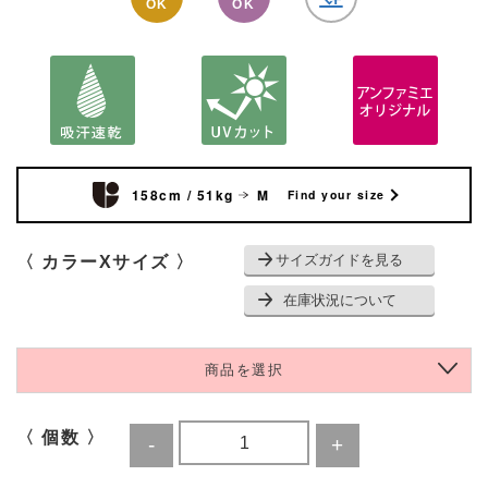
OK
OK
158cm / 51kg
M
Find your size
サイズガイドを見る
〈 カラーXサイズ 〉
在庫状況について
商品を選択
〈 個数 〉