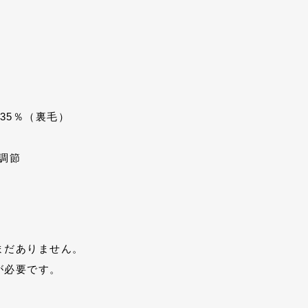
35％（裏毛）
調節
まだありません。
が必要です。