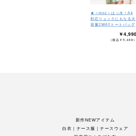
★＜moz＞はっ水！A4
対応リュックにもなる大
容量2WAYトートバッグ
￥4,99
（税込￥5,489
新作NEWアイテム
白衣｜ナース服｜ナースウェア