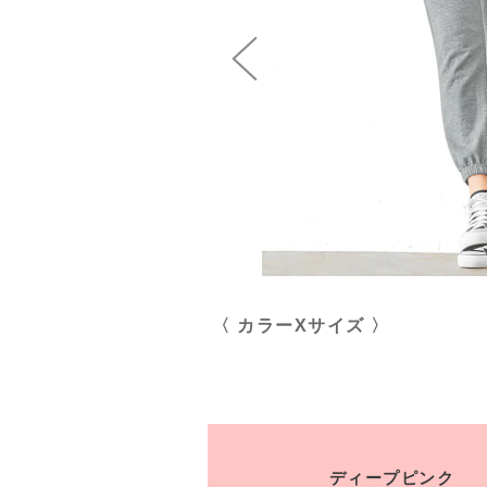
〈 カラーXサイズ 〉
ディープピンク