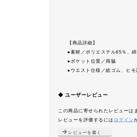
【商品詳細】
●素材／ポリエステル65％、綿
●ポケット位置／両脇
●ウエスト仕様／総ゴム、ヒモ
◆ ユーザーレビュー
この商品に寄せられたレビューは
レビューを評価するには
ログイン
レビューを書く