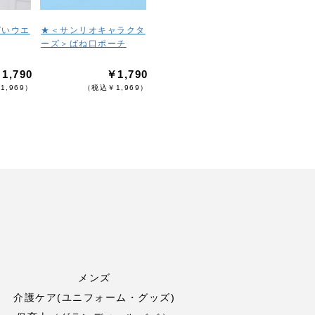
ぱいウエ
★＜サンリオキャラクタ
ーズ＞ばね口ポーチ
1,790
￥1,790
1,969）
（税込￥1,969）
メンズ
介護ケア(ユニフォーム・グッズ)