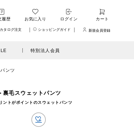
文履歴
お気に入り
ログイン
カート
カタログ注文
ショッピングガイド
新規会員登録
ALE
特別法人会員
トパンツ
E＞裏毛スウェットパンツ
リントがポイントのスウェットパンツ