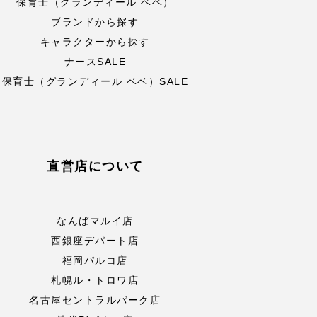
保育士（グランディール ベベ）
ブランドから探す
キャラクターから探す
ナースSALE
保育士（グランディール ベベ）SALE
直営店について
なんばマルイ店
西銀座デパート店
福岡パルコ店
札幌ル・トロワ店
名古屋セントラルパーク店