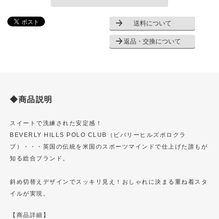
送料について
返品・交換について
◆商品説明
スイートで洗練された安定感！
BEVERLY HILLS POLO CLUB（ビバリーヒルズポロクラ
ブ）・・・英国の伝統を米国のスポーツマインドで仕上げた誰もが
知る総合ブランド。
斜め切替えデザインでスッキリ見え！おしゃれに決まる重ね着スタ
イルが実現。
【商品詳細】