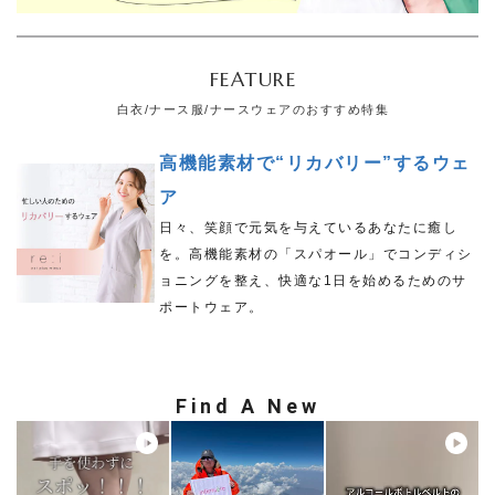
FEATURE
白衣/ナース服/ナースウェアのおすすめ特集
高機能素材で“リカバリー”するウェ
ア
日々、笑顔で元気を与えているあなたに癒し
を。高機能素材の「スパオール」でコンディシ
ョニングを整え、快適な1日を始めるためのサ
ポートウェア。
Find A New