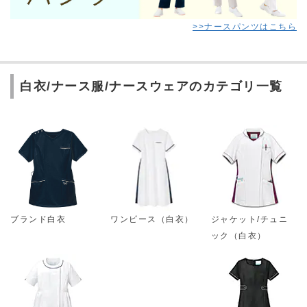
>>ナースパンツはこちら
白衣/ナース服/ナースウェアのカテゴリ一覧
ブランド白衣
ワンピース（白衣）
ジャケット/チュニ
ック（白衣）