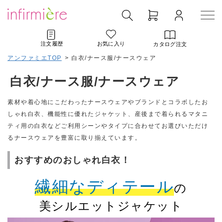
注文履歴
お気に入り
カタログ注文
アンファミエTOP
>
白衣/ナース服/ナースウェア
白衣/ナース服/ナースウェア
素材や着心地にこだわったナースウェアやブランドとコラボしたお
しゃれ白衣、機能性に優れたジャケット、産後まで着られるマタニ
ティ用の白衣などご利用シーンやタイプに合わせてお選びいただけ
るナースウェアを豊富に取り揃えています。
おすすめのおしゃれ白衣！
繊細なディテール
の
美シルエットジャケット