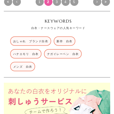
1
2
3
4
5
KEYWORDS
白衣・ナースウェアの人気キーワード
おしゃれ ブランド白衣
新作 白衣
ハナエモリ 白衣
ナガイレーベン 白衣
メンズ 白衣