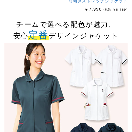
前開きストレッチジャケット
￥7,990
(税込 ￥8,789)
チームで選べる配色が魅力、
定番
安心
デザインジャケット