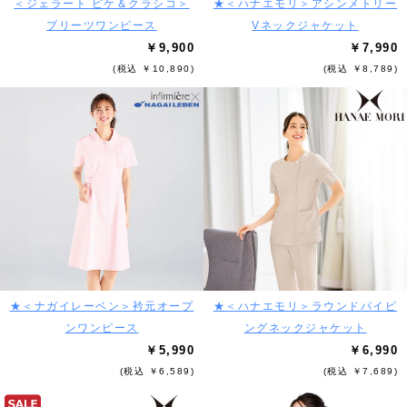
＜ジェラート ピケ＆クラシコ＞
★＜ハナエモリ＞アシンメトリー
プリーツワンピース
Vネックジャケット
￥9,900
￥7,990
(税込 ￥10,890)
(税込 ￥8,789)
★＜ナガイレーベン＞衿元オープ
★＜ハナエモリ＞ラウンドパイピ
ンワンピース
ングネックジャケット
￥5,990
￥6,990
(税込 ￥6,589)
(税込 ￥7,689)