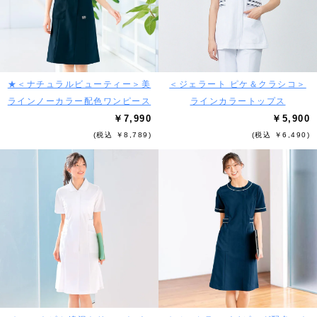
★＜ナチュラルビューティー＞美
＜ジェラート ピケ＆クラシコ＞
ラインノーカラー配色ワンピース
ラインカラートップス
￥7,990
￥5,900
(税込 ￥8,789)
(税込 ￥6,490)