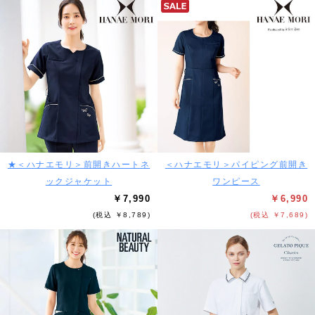
★＜ハナエモリ＞前開きハートネ
＜ハナエモリ＞パイピング前開き
ックジャケット
ワンピース
￥7,990
￥6,990
(税込 ￥8,789)
(税込 ￥7,689)