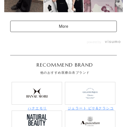
More
powered by
RECOMMEND BRAND
他のおすすめ医療白衣ブランド
ハナエモリ
ジェラート ピケ&クラシコ