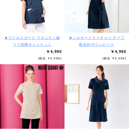
★ウイルスガード マタニティ脇
★シルキードライギャバ テープ
リブ前開きジャケット
配色衿付ワンピース
￥4,990
￥4,990
(税込 ￥5,489)
(税込 ￥5,489)