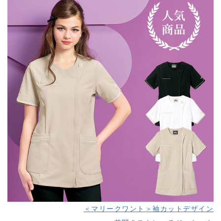
＜マリークワント＞袖カットデザイン