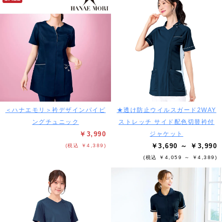
＜ハナエモリ＞衿デザインパイピ
★透け防止ウイルスガード2WAY
ングチュニック
ストレッチ サイド配色切替衿付
￥3,990
ジャケット
￥3,690 ～ ￥3,990
(税込 ￥4,389)
(税込 ￥4,059 ～ ￥4,389)