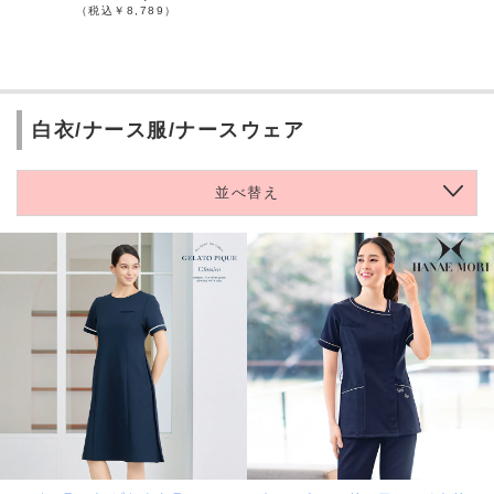
（税込￥8,789）
白衣/ナース服/ナースウェア
並べ替え