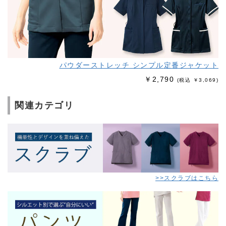
パウダーストレッチ シンプル
定番ジャケット
￥2,790
(税込 ￥3,069)
関連カテゴリ
>>スクラブはこちら