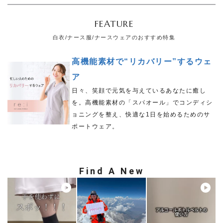
FEATURE
白衣/ナース服/ナースウェアのおすすめ特集
高機能素材で“リカバリー”するウェ
ア
日々、笑顔で元気を与えているあなたに癒し
を。高機能素材の「スパオール」でコンディシ
ョニングを整え、快適な1日を始めるためのサ
ポートウェア。
Find A New