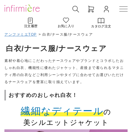
注文履歴
お気に入り
カタログ注文
アンファミエTOP
>
白衣/ナース服/ナースウェア
白衣/ナース服/ナースウェア
素材や着心地にこだわったナースウェアやブランドとコラボしたお
しゃれ白衣、機能性に優れたジャケット、産後まで着られるマタニ
ティ用の白衣などご利用シーンやタイプに合わせてお選びいただけ
るナースウェアを豊富に取り揃えています。
おすすめのおしゃれ白衣！
繊細なディテール
の
美シルエットジャケット