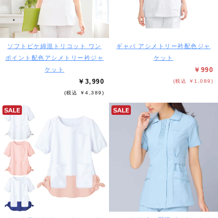
ソフトピケ綿混トリコット ワン
ギャバ アシメトリー衿配色ジャ
ポイント配色アシメトリー衿ジャ
ケット
ケット
￥990
￥3,990
(税込 ￥1,089)
(税込 ￥4,389)