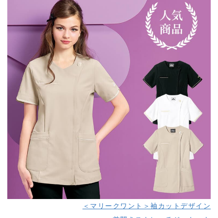
＜マリークワント＞袖カットデザイン