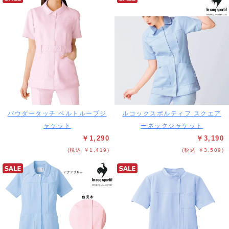
パウダータッチ ベルトループジ
ルコックスポルティフ スクエア
ャケット
ーネックジャケット
￥1,290
￥3,190
(税込 ￥1,419)
(税込 ￥3,509)