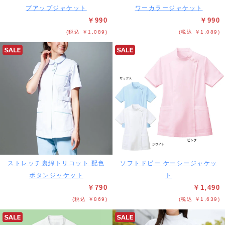
プアップジャケット
ワーカラージャケット
￥990
￥990
(税込 ￥1,089)
(税込 ￥1,089)
ストレッチ裏綿トリコット 配色
ソフトドビー ケーシージャケッ
ボタンジャケット
ト
￥790
￥1,490
(税込 ￥869)
(税込 ￥1,639)