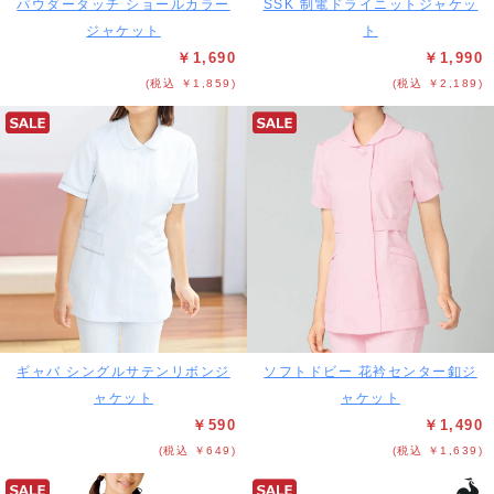
パウダータッチ ショールカラー
SSK 制電ドライニットジャケッ
ジャケット
ト
￥1,690
￥1,990
(税込 ￥1,859)
(税込 ￥2,189)
ギャバ シングルサテンリボンジ
ソフトドビー 花衿センター釦ジ
ャケット
ャケット
￥590
￥1,490
(税込 ￥649)
(税込 ￥1,639)