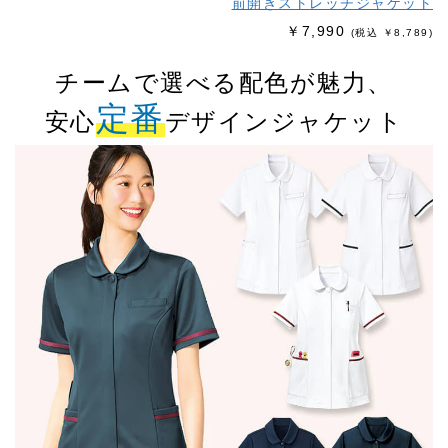
前開きストレッチジャケット
￥7,990
(税込 ￥8,789)
チームで選べる配色が魅力、
定番
安心
デザインジャケット