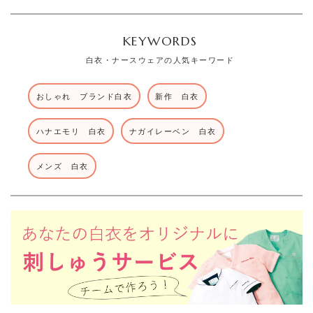
KEYWORDS
白衣・ナースウェアの人気キーワード
おしゃれ ブランド白衣
新作 白衣
ハナエモリ 白衣
ナガイレーベン 白衣
メンズ 白衣