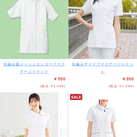
丸編み脇メッシュセンターファス
丸編みサイドファスナージャケッ
ナージャケット
ト
￥990
￥990
(税込 ￥1,089)
(税込 ￥1,089)