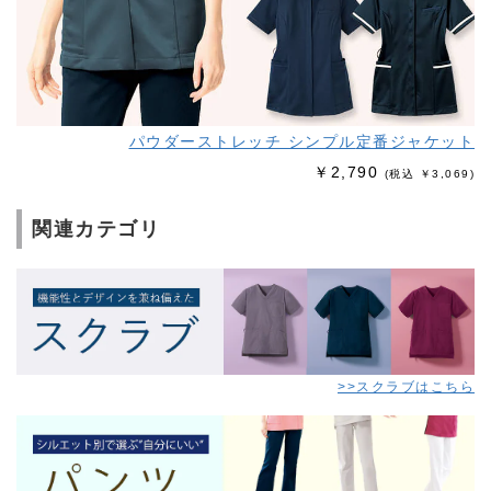
パウダーストレッチ シンプル
定番ジャケット
￥2,790
(税込 ￥3,069)
関連カテゴリ
>>スクラブはこちら