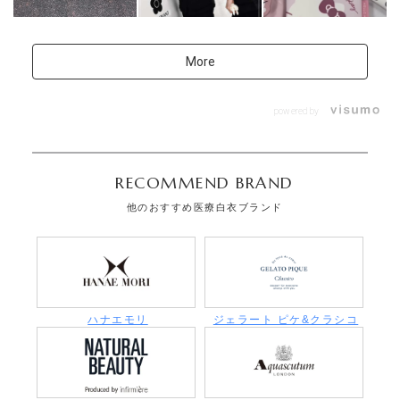
More
powered by
RECOMMEND BRAND
他のおすすめ医療白衣ブランド
ハナエモリ
ジェラート ピケ&クラシコ