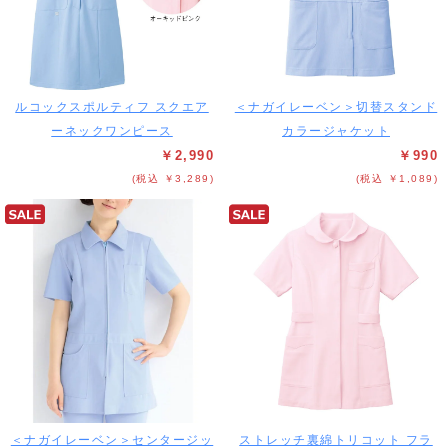
ルコックスポルティフ スクエア
＜ナガイレーベン＞切替スタンド
ーネックワンピース
カラージャケット
￥2,990
￥990
(税込 ￥3,289)
(税込 ￥1,089)
＜ナガイレーベン＞センタージッ
ストレッチ裏綿トリコット フラ