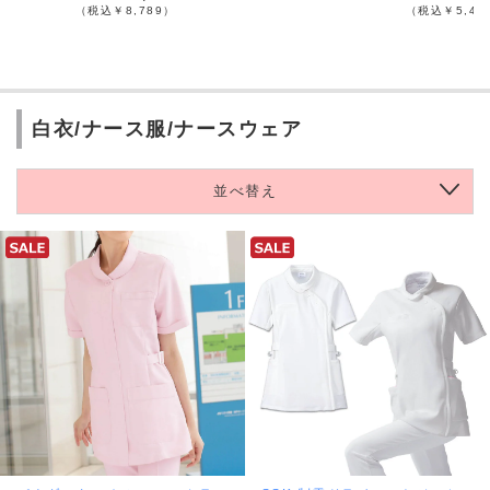
（税込￥8,789）
（税込￥5,48
白衣/ナース服/ナースウェア
並べ替え