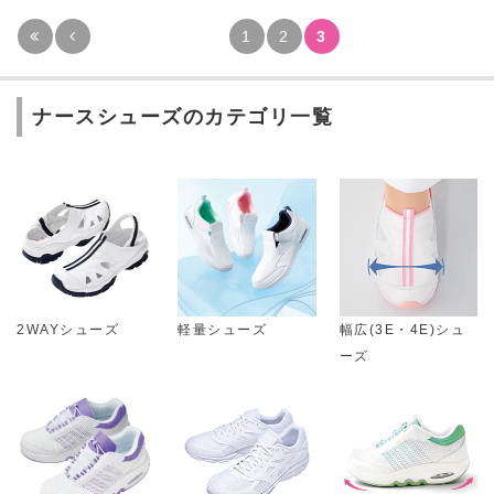
1
2
3
ナースシューズのカテゴリ一覧
2WAYシューズ
軽量シューズ
幅広(3E・4E)シュ
ーズ