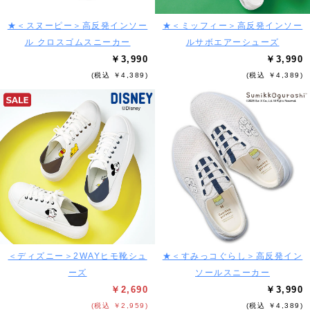
★＜スヌーピー＞高反発インソー
★＜ミッフィー＞高反発インソー
ル クロスゴムスニーカー
ルサボエアーシューズ
￥3,990
￥3,990
(税込 ￥4,389)
(税込 ￥4,389)
＜ディズニー＞2WAYヒモ靴シュ
★＜すみっコぐらし＞高反発イン
ーズ
ソールスニーカー
￥2,690
￥3,990
(税込 ￥2,959)
(税込 ￥4,389)