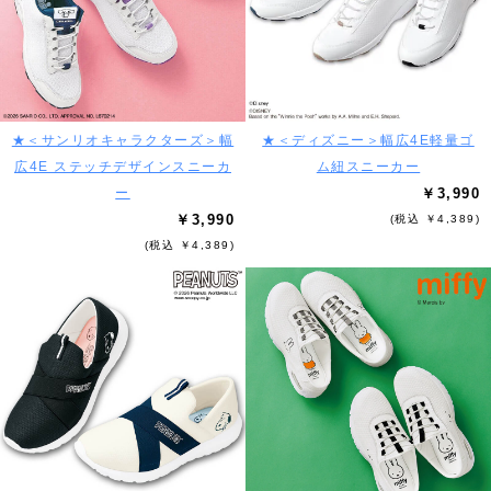
★＜サンリオキャラクターズ＞幅
★＜ディズニー＞幅広4E軽量ゴ
広4E ステッチデザインスニーカ
ム紐スニーカー
ー
￥3,990
￥3,990
(税込 ￥4,389)
(税込 ￥4,389)