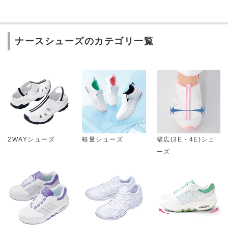
ナースシューズのカテゴリ一覧
2WAYシューズ
軽量シューズ
幅広(3E・4E)シュ
ーズ