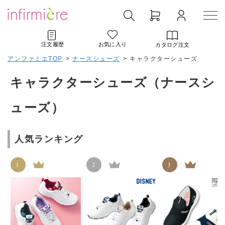
注文履歴
お気に入り
カタログ注文
アンファミエTOP
>
ナースシューズ
>
キャラクターシューズ
キャラクターシューズ（ナースシ
ューズ）
人気ランキング
1
2
3