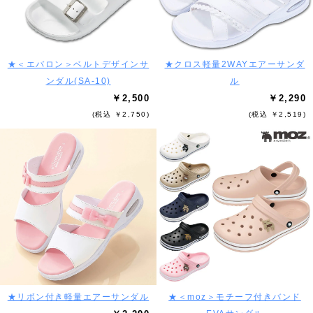
★＜エバロン＞ベルトデザインサ
★クロス軽量2WAYエアーサンダ
ンダル(SA-10)
ル
￥2,500
￥2,290
(税込 ￥2,750)
(税込 ￥2,519)
★リボン付き軽量エアーサンダル
★＜moz＞モチーフ付きバンド