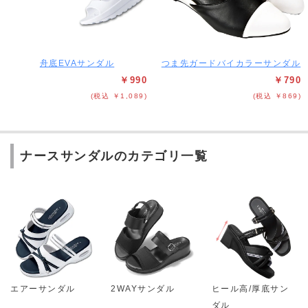
舟底EVAサンダル
つま先ガードバイカラーサンダル
￥990
￥790
(税込 ￥1,089)
(税込 ￥869)
ナースサンダルのカテゴリ一覧
エアーサンダル
2WAYサンダル
ヒール高/厚底サン
ダル