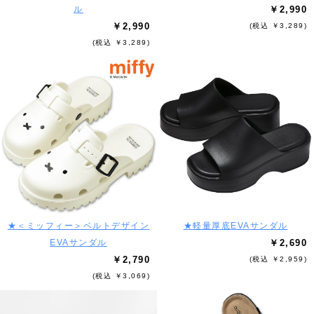
ル
￥2,990
￥2,990
(税込 ￥3,289)
(税込 ￥3,289)
★＜ミッフィー＞ベルトデザイン
★軽量厚底EVAサンダル
EVAサンダル
￥2,690
￥2,790
(税込 ￥2,959)
(税込 ￥3,069)