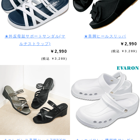
★外反母趾サポートサンダル(マ
★美脚ヒールスリッパ
ルチストラップ)
￥2,990
￥2,990
(税込 ￥3,289)
(税込 ￥3,289)