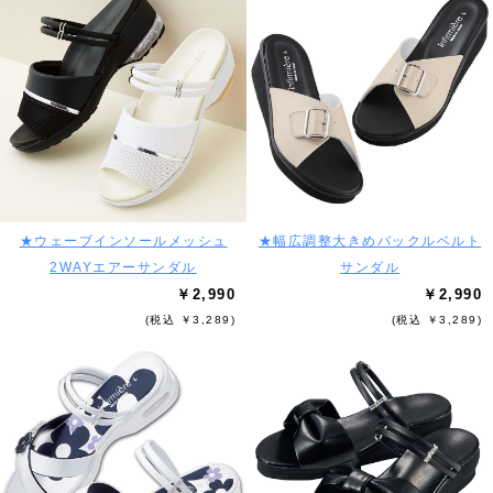
★ウェーブインソールメッシュ
★幅広調整大きめバックルベルト
2WAYエアーサンダル
サンダル
￥2,990
￥2,990
(税込 ￥3,289)
(税込 ￥3,289)