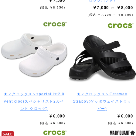
￥7,500
ロックバンド)
￥7,000 ～ ￥8,000
(税込 ￥8,250)
(税込 ￥7,700 ～ ￥8,800)
★＜クロックス＞speciallist2.0
★＜クロックス＞Getaway
vent clog(スペシャリスト2.0ベ
Strappy(ゲッタウェイストラッ
ント クロッグ)
ピー)
￥6,000
￥6,000
(税込 ￥6,600)
(税込 ￥6,600)