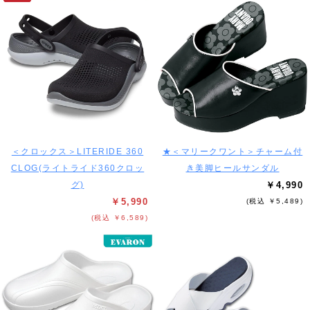
＜クロックス＞LITERIDE 360
★＜マリークワント＞チャーム付
CLOG(ライトライド360クロッ
き美脚ヒールサンダル
グ)
￥4,990
￥5,990
(税込 ￥5,489)
(税込 ￥6,589)