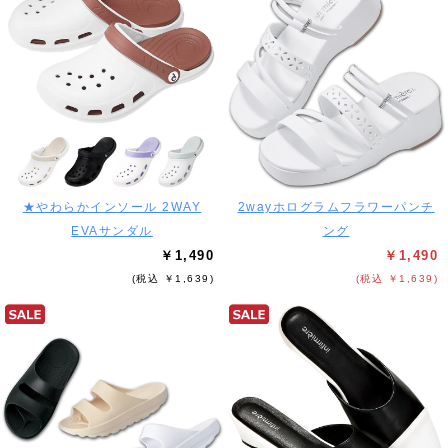
★やわらかインソール 2WAY
2wayホログラムフラワーパンチ
EVAサンダル
ング
￥1,490
￥1,490
(税込 ￥1,639)
(税込 ￥1,639)