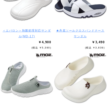
＜エバロン＞熱菌処理対応サンダ
★舟底ソールクロスバンドナース
ル(MD-17)
サンダル
￥4,900
￥3,490
(税込 ￥5,390)
(税込 ￥3,839)