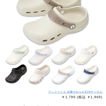
アンファミエ 抗菌やわらかEVAサンダル
￥1,790
(税込 ￥1,969)