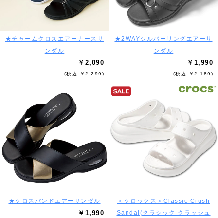
★チャームクロスエアーナースサ
★2WAYシルバーリングエアーサ
ンダル
ンダル
￥2,090
￥1,990
(税込 ￥2,299)
(税込 ￥2,189)
★クロスバンドエアーサンダル
＜クロックス＞Classic Crush
￥1,990
Sandal(クラシック クラッシュ