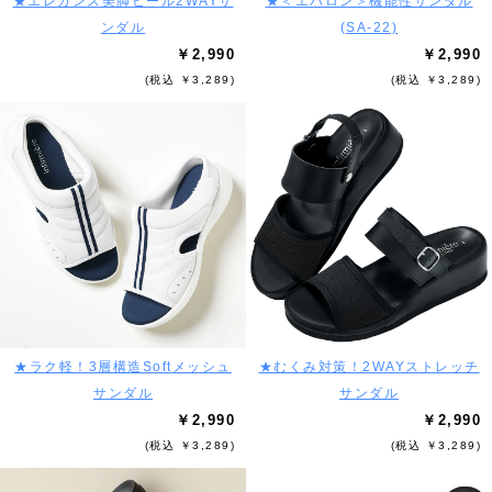
★エレガンス美脚ヒール2WAYサ
★＜エバロン＞機能性サンダル
ンダル
(SA-22)
￥2,990
￥2,990
(税込 ￥3,289)
(税込 ￥3,289)
★ラク軽！3層構造Softメッシュ
★むくみ対策！2WAYストレッチ
サンダル
サンダル
￥2,990
￥2,990
(税込 ￥3,289)
(税込 ￥3,289)