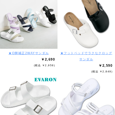
★O脚補正2WAYサンダル
★フットベッドでラクなクロッグ
￥2,690
サンダル
￥2,590
(税込 ￥2,959)
(税込 ￥2,849)