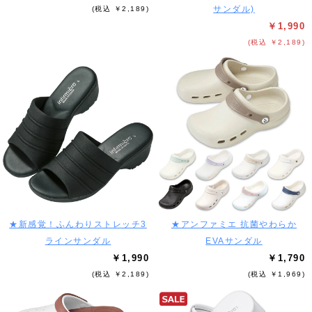
サンダル)
(税込 ￥2,189)
￥1,990
(税込 ￥2,189)
★新感覚！ふんわりストレッチ3
★アンファミエ 抗菌やわらか
ラインサンダル
EVAサンダル
￥1,990
￥1,790
(税込 ￥2,189)
(税込 ￥1,969)