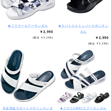
★フラワーエアーサンダル
★スパイクストッパーリボンサン
￥2,990
ダル
￥2,990
(税込 ￥3,289)
(税込 ￥3,289)
外反母趾サポートデザインサンダ
★クロス2WAYエアーサンダル