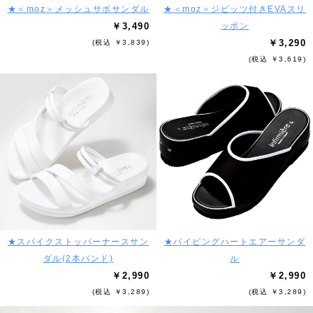
★＜moz＞メッシュサボサンダル
★＜moz＞ジビッツ付きEVAスリ
￥3,490
ッポン
￥3,290
(税込 ￥3,839)
(税込 ￥3,619)
★スパイクストッパーナースサン
★パイピングハートエアーサンダ
ダル(2本バンド)
ル
￥2,990
￥2,990
(税込 ￥3,289)
(税込 ￥3,289)