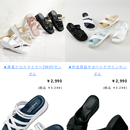
★厚底クロスマイラー2WAYサン
★外反母趾サポートデザインサン
ダル
ダル
￥2,990
￥2,990
(税込 ￥3,289)
(税込 ￥3,289)