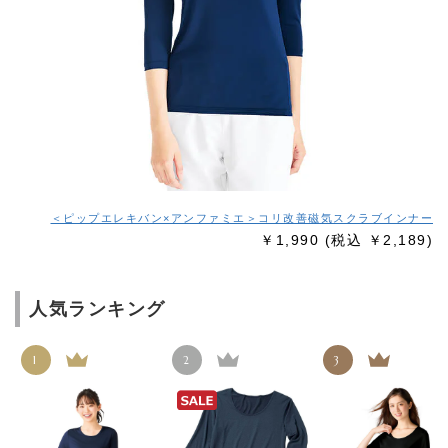
＜ピップエレキバン×アンファミエ＞コリ改善磁気スクラブインナー
￥1,990
(税込 ￥2,189)
人気ランキング
1
2
3