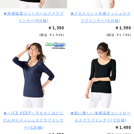
★体感温度コントロールスクラブ
★クロスミント冷感メッシュスク
インナー(8分袖)
ラブインナー(七分袖)
￥1,390
￥1,590
(税込 ￥1,529)
(税込 ￥1,749)
★＜ICE KEEP＞汗をかくほどに
★肌に優しい体感温度コントロー
ひんやりメッシュスクラブインナ
ルスクラブインナー(七分袖)
ー(七分袖)
￥1,490