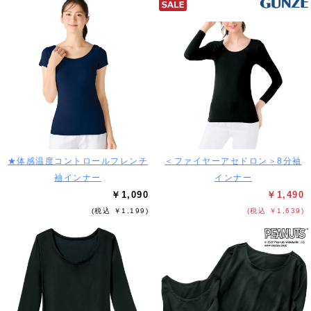
★体感温度コントロールフレンチ
＜ファイヤーアセドロン＞8分袖
袖インナー
インナー
￥1,090
￥1,490
(税込 ￥1,199)
(税込 ￥1,639)