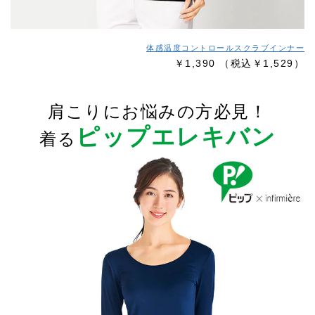
体感温度コントロールスクラブインナー
￥1,390
（税込￥1,529）
肩こりにお悩みの方必見！
ピップエレキバン
着る