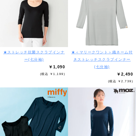
★ストレッチ抗菌スクラブインナ
★＜マリークワント＞織ネーム付
ー(七分袖)
きストレッチスクラブインナー
￥1,090
(七分袖)
￥2,490
(税込 ￥1,199)
(税込 ￥2,739)