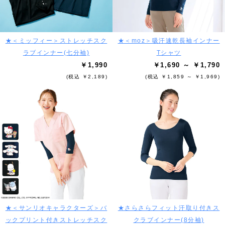
★＜ミッフィー＞ストレッチスク
★＜moz＞吸汗速乾長袖インナー
ラブインナー(七分袖)
Tシャツ
￥1,990
￥1,690 ～ ￥1,790
(税込 ￥2,189)
(税込 ￥1,859 ～ ￥1,969)
★＜サンリオキャラクターズ＞バ
★さらさらフィット汗取り付きス
ックプリント付きストレッチスク
クラブインナー(8分袖)