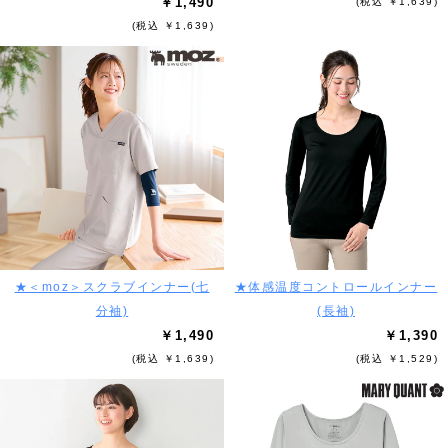
￥1,490
(税込 ￥1,639)
(税込 ￥1,639)
★＜moz＞スクラブインナー(七
★体感温度コントロールインナー
分袖)
(長袖)
￥1,490
￥1,390
(税込 ￥1,639)
(税込 ￥1,529)