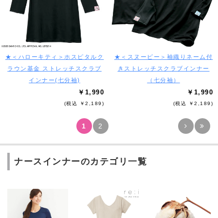
★＜ハローキティ＞ホスピタルク
★＜スヌーピー＞袖織りネーム付
ラウン基金 ストレッチスクラブ
きストレッチスクラブインナー
インナー(七分袖)
（七分袖）
￥1,990
￥1,990
(税込 ￥2,189)
(税込 ￥2,189)
1
2
ナースインナーのカテゴリ一覧