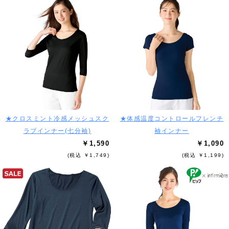
★クロスミント冷感メッシュスク
★体感温度コントロールフレンチ
ラブインナー(七分袖)
袖インナー
￥1,590
￥1,090
(税込 ￥1,749)
(税込 ￥1,199)