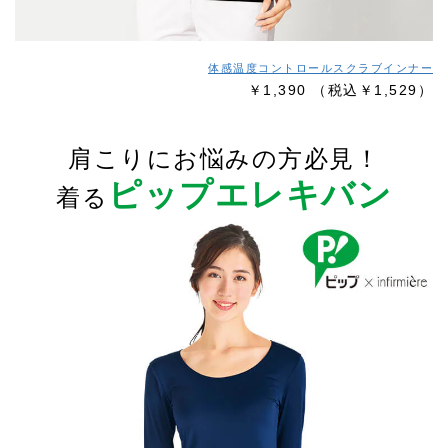
体感温度コントロールスクラブインナー
￥1,390
（税込￥1,529）
肩こりにお悩みの方必見！
ピップエレキバン
着る