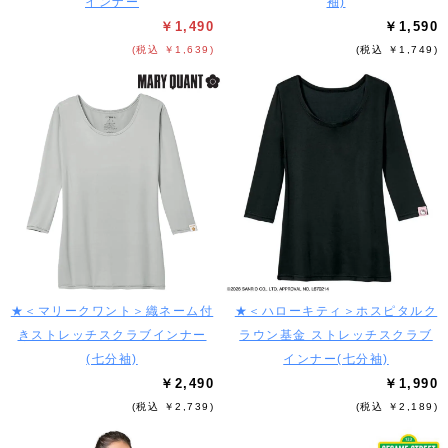
インナー
袖)
￥1,490
￥1,590
(税込 ￥1,639)
(税込 ￥1,749)
★＜マリークワント＞織ネーム付
★＜ハローキティ＞ホスピタルク
きストレッチスクラブインナー
ラウン基金 ストレッチスクラブ
(七分袖)
インナー(七分袖)
￥2,490
￥1,990
(税込 ￥2,739)
(税込 ￥2,189)