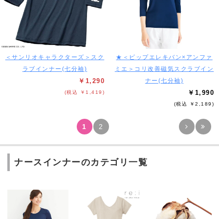
＜サンリオキャラクターズ＞スク
★＜ピップエレキバン×アンファ
ラブインナー(七分袖)
ミエ＞コリ改善磁気スクラブイン
￥1,290
ナー(七分袖)
￥1,990
(税込 ￥1,419)
(税込 ￥2,189)
1
2
ナースインナーのカテゴリ一覧