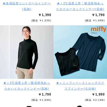
★体感温度コントロールインナー
★＋3℃温度上昇！吸湿発熱あっ
(長袖)
たかクルーネックインナー(長袖)
￥1,390
￥1,790
(税込 ￥1,529)
(税込 ￥1,969)
★＋3℃温度上昇！吸湿発熱あっ
★＜ミッフィー＞ストレッチスク
たかハイネックインナー(長袖)
ラブインナー(七分袖)
￥1,790
￥1,990
(税込 ￥1,969)
(税込 ￥2,189)