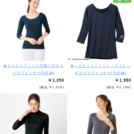
★さらさらフィット汗取り付きス
★＜セサミストリート＞ストレッ
クラブインナー(8分袖)
チスクラブインナー(七分袖)
￥1,290
￥1,990
(税込 ￥1,419)
(税込 ￥2,189)