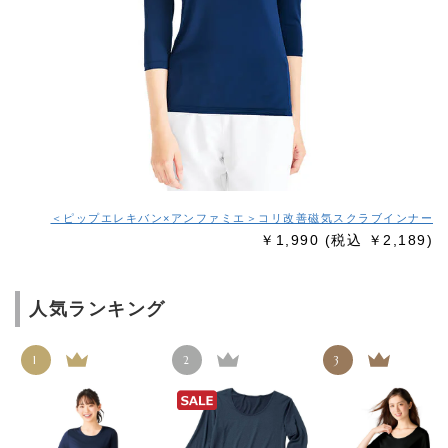
＜ピップエレキバン×アンファミエ＞コリ改善磁気スクラブインナー
￥1,990
(税込 ￥2,189)
人気ランキング
1
2
3