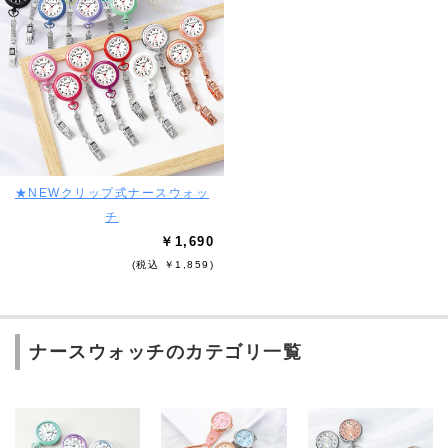
★NEWクリップ式ナースウォッ
チ
￥1,690
(税込 ￥1,859)
ナースウォッチのカテゴリ一覧