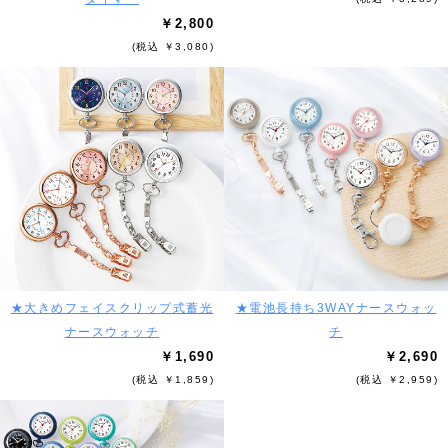
￥2,800
(税込 ￥3,080)
★大きめフェイスクリップ式蓄光
★電池長持ち3WAYナースウォッ
ナースウォッチ
チ
￥1,690
￥2,690
(税込 ￥1,859)
(税込 ￥2,959)