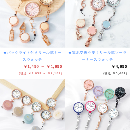
★バックライト付きリール式ナー
★電池交換不要！リール式ソーラ
スウォッチ
ーナースウォッチ
￥1,490 ～ ￥1,990
￥4,990
(税込 ￥1,639 ～ ￥2,189)
(税込 ￥5,489)