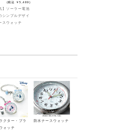
(税込 ￥5,489)
気】ソーラー電池
のシンプルデザイ
ースウォッチ
ラクター・ブラ
防水ナースウォッチ
ウォッチ