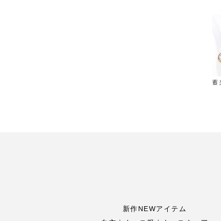
蓄
新作NEWアイテム