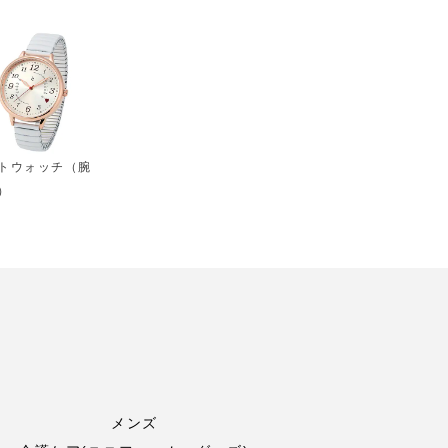
トウォッチ（腕
）
メンズ