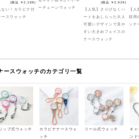
(税込 ￥2,189)
(税込 ￥2,629)
ーチェーンウォッチ
れない！カラビナ付
【人気】さりげなくハ
【人
ナースウォッチ
ートをあしらった大人
採用
可愛いデザインで見や
ンナ
すい大きめフェイスの
ナースウォッチ
ナースウォッチのカテゴリ一覧
リップ式ウォッチ
カラビナナースウォ
リール式ウォッチ
キャ
ッチ
ンド