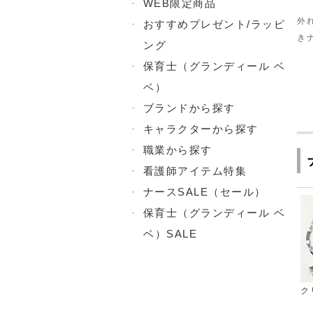
・
WEB限定商品
外
・
おすすめプレゼント/ラッピ
き
ング
・
保育士（グランディール ベ
ベ）
・
ブランドから探す
・
キャラクターから探す
・
職業から探す
・
看護師アイテム特集
・
ナースSALE（セール）
・
保育士（グランディール ベ
ベ）SALE
ク