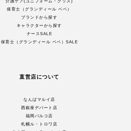
介護ケア(ユニフォーム・グッズ)
保育士（グランディール ベベ）
ブランドから探す
キャラクターから探す
ナースSALE
保育士（グランディール ベベ）SALE
直営店について
なんばマルイ店
西銀座デパート店
福岡パルコ店
札幌ル・トロワ店