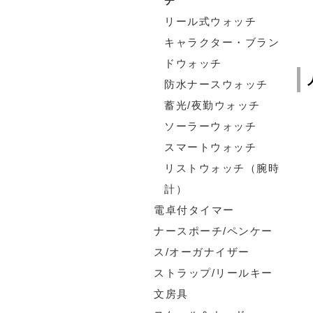
チ
リール式ウォッチ
キャラクター・ブラン
ドウォッチ
防水ナースウォッチ
蓄光/夜勤ウォッチ
ソーラーウォッチ
スマートウォッチ
リストウォッチ（腕時
計）
電卓付タイマー
ナースポーチ/ペンケー
ス/オーガナイザー
ストラップ/リールキー
文房具