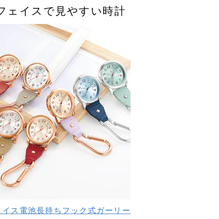
フェイスで見やすい時計
ェイス電池長持ちフック式ガーリー