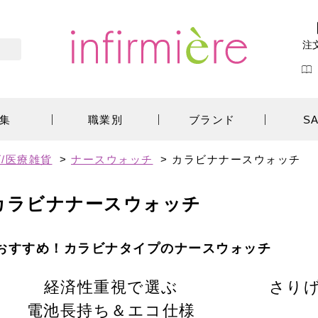
注
集
職業別
ブランド
S
/医療雑貨
>
ナースウォッチ
>
カラビナナースウォッチ
カラビナナースウォッチ
おすすめ！カラビナタイプのナースウォッチ
経済性重視で選ぶ
さり
電池長持ち＆エコ仕様