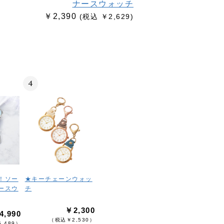
ナースウォッチ
￥2,390
(税込 ￥2,629)
4
！ソー
★キーチェーンウォッ
ースウ
チ
￥2,300
4,990
（税込￥2,530）
,489）