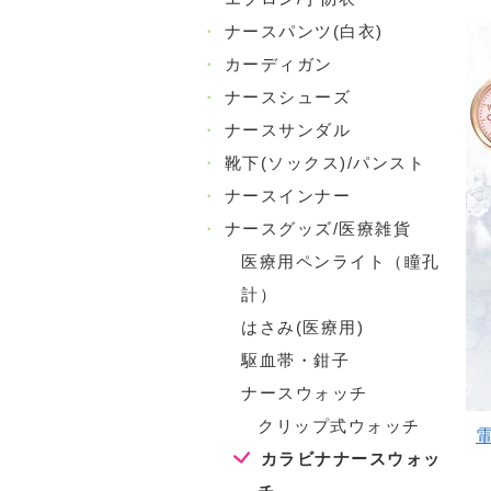
・
ナースパンツ(白衣)
・
カーディガン
・
ナースシューズ
・
ナースサンダル
・
靴下(ソックス)/パンスト
・
ナースインナー
・
ナースグッズ/医療雑貨
医療用ペンライト（瞳孔
計）
はさみ(医療用)
駆血帯・鉗子
ナースウォッチ
クリップ式ウォッチ
カラビナナースウォッ