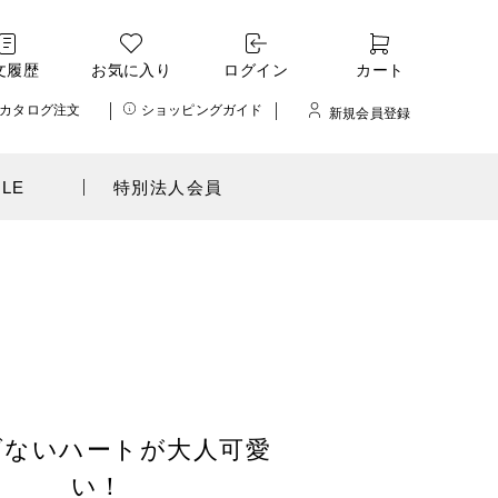
文履歴
お気に入り
ログイン
カート
カタログ注文
ショッピングガイド
新規会員登録
ALE
特別法人会員
げないハートが大人可愛
い！