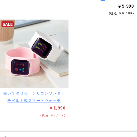
￥5,990
(税込 ￥6,589)
書いて消せる！シリコンワンタッ
チベルト式スマートウォッチ
￥1,990
(税込 ￥2,189)