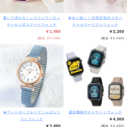
書いて消せる！シリコンワンタッ
★水に強い！10気圧防水スモー
チベルト式スマートウォッチ
キーカラーリストウォッチ
￥1,990
￥2,200
(税込 ￥2,189)
(税込 ￥2,420)
★ウォータープルーフじゃばらリ
通話機能付きスマートウォッチ
ストウォッチ
￥4,000
￥3,000
(税込 ￥4,400)