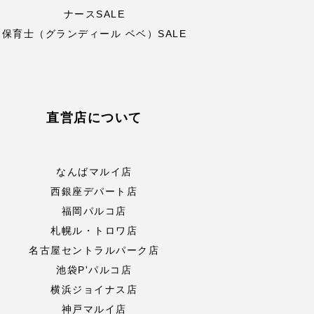
ナースSALE
保育士（グランディール ベベ）SALE
直営店について
なんばマルイ店
西銀座デパート店
福岡パルコ店
札幌ル・トロワ店
名古屋セントラルパーク店
池袋P'パルコ店
横浜ジョイナス店
神戸マルイ店