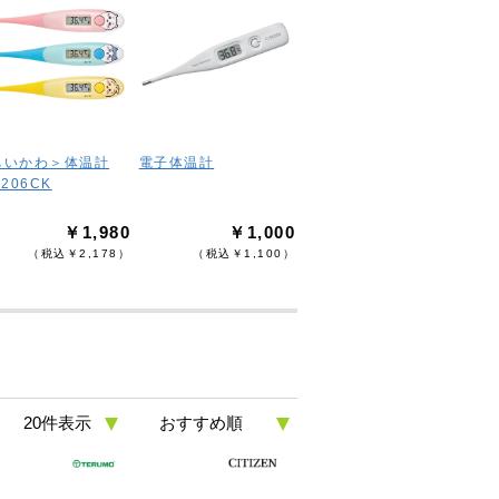
ちいかわ＞体温計
電子体温計
-206CK
￥1,980
￥1,000
（税込￥2,178）
（税込￥1,100）