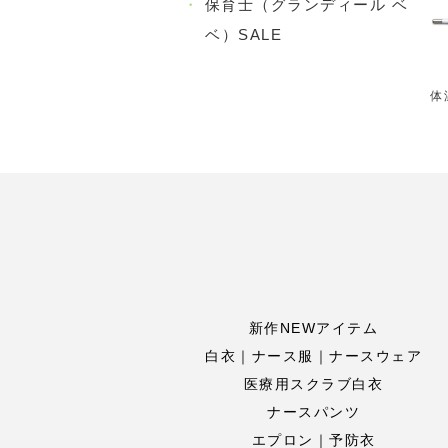
・
保育士（グランディール ベ
ベ）SALE
体
新作NEWアイテム
白衣｜ナース服｜ナースウェア
医療用スクラブ白衣
ナースパンツ
エプロン｜予防衣