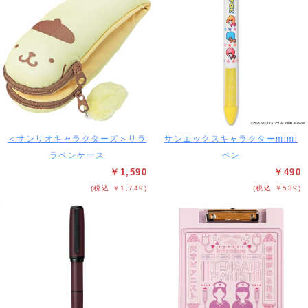
＜サンリオキャラクターズ＞リラ
サンエックスキャラクターmimi
ラペンケース
ペン
￥1,590
￥490
(税込 ￥1,749)
(税込 ￥539)