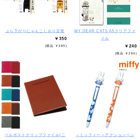
ぶら下がりにゃんこしおり定規
MY DEAR CATS A5クリアファ
￥350
イル
￥240
(税込 ￥385)
(税込 ￥264)
ベルポストクリップファイル(二
＜ミッフィー＞アクションペン