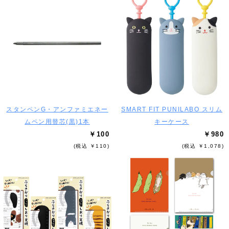
スタンペンG・アンファミエネー
SMART FIT PUNILABO スリム
ムペン用替芯(黒)1本
キーケース
￥100
￥980
(税込 ￥110)
(税込 ￥1,078)