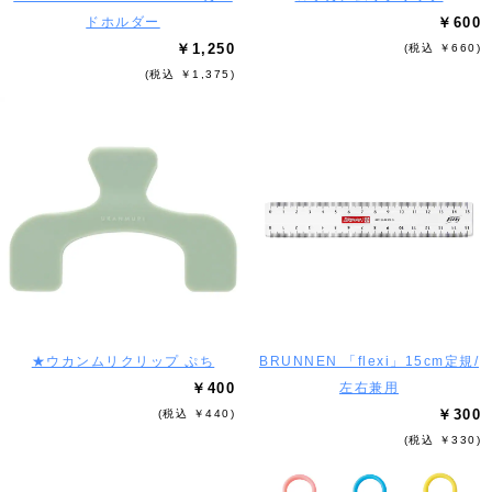
ドホルダー
￥600
￥1,250
(税込 ￥660)
(税込 ￥1,375)
★ウカンムリクリップ ぷち
BRUNNEN 「flexi」15cm定規/
￥400
左右兼用
￥300
(税込 ￥440)
(税込 ￥330)