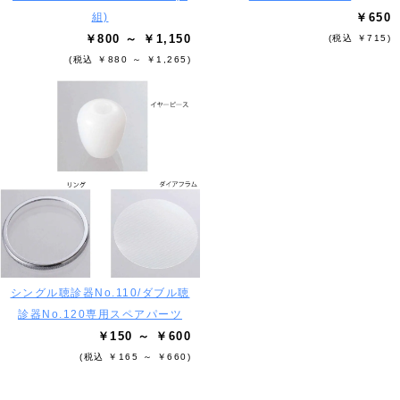
組)
￥650
￥800 ～ ￥1,150
(税込 ￥715)
(税込 ￥880 ～ ￥1,265)
シングル聴診器No.110/ダブル聴
診器No.120専用スペアパーツ
￥150 ～ ￥600
(税込 ￥165 ～ ￥660)