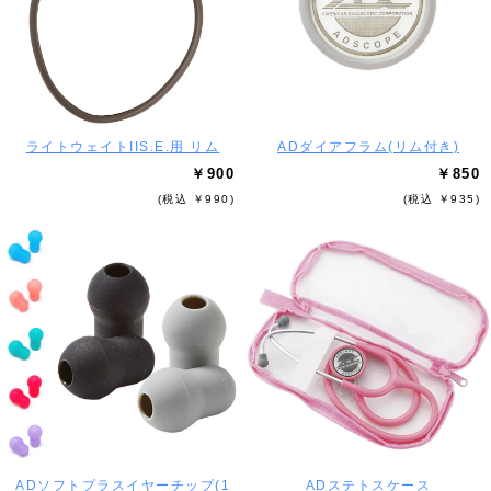
ライトウェイトIIS.E.用 リム
ADダイアフラム(リム付き)
￥900
￥850
(税込 ￥990)
(税込 ￥935)
ADソフトプラスイヤーチップ(1
ADステトスケース