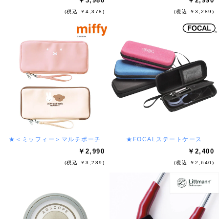
￥3,980
￥2,990
(税込 ￥4,378)
(税込 ￥3,289)
★＜ミッフィー＞マルチポーチ
★FOCALステートケース
￥2,990
￥2,400
(税込 ￥3,289)
(税込 ￥2,640)