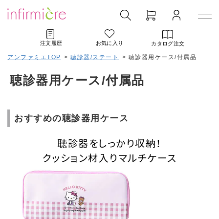
注文履歴
お気に入り
カタログ注文
アンファミエTOP
>
聴診器/ステート
>
聴診器用ケース/付属品
聴診器用ケース/付属品
おすすめの聴診器用ケース
聴診器をしっかり収納！
クッション材入りマルチケース