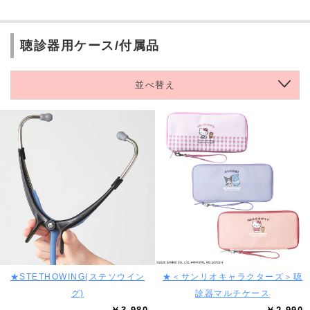
聴診器用ケース/付属品
並べ替え
★STETHOWING(ステソウイン
★＜サンリオキャラクターズ＞聴
グ)
診器マルチケース