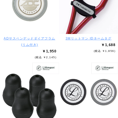
ADサスペンデッドダイアフラム
3Mリットマン IDネームタグ
(リム付き)
￥1,688
￥1,950
(税込 ￥1,856)
(税込 ￥2,145)