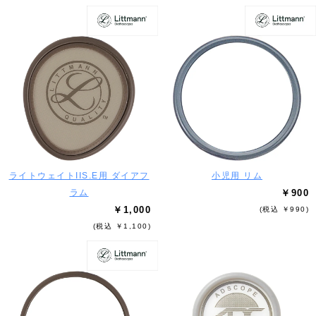
ライトウェイトIIS.E用 ダイアフ
小児用 リム
ラム
￥900
￥1,000
(税込 ￥990)
(税込 ￥1,100)