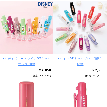
●＜ディズニー＞ツインGTキャッ
●ツインGKキャップレス(認印)
プレス 印鑑
印鑑
￥2,850
￥2,200
(税込 ￥3,135)
(税込 ￥2,420)