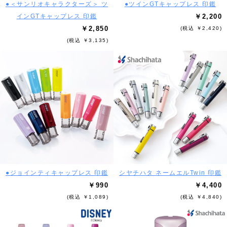
●＜サンリオキャラクターズ＞ ツ
●ツインGTキャップレス 印鑑
インGTキャップレス 印鑑
￥2,200
￥2,850
(税込 ￥2,420)
(税込 ￥3,135)
●ジョインティキャップレス 印鑑
シヤチハタ ネームエルTwin 印鑑
￥990
￥4,400
(税込 ￥1,089)
(税込 ￥4,840)