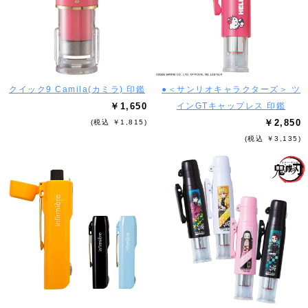
クイック9 Camila(カミラ) 印鑑
●＜サンリオキャラクターズ＞ ツ
￥1,650
インGTキャップレス 印鑑
￥2,850
(税込 ￥1,815)
(税込 ￥3,135)