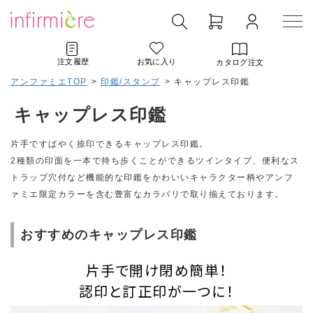
注文履歴
お気に入り
カタログ注文
アンファミエTOP
>
印鑑/スタンプ
>
キャップレス印鑑
キャップレス印鑑
片手ですばやく捺印できるキャップレス印鑑。
2種類の印面を一本で持ち歩くことができるツインタイプ、便利なス
トラップ穴付など機能的な印鑑をかわいいキャラクター柄やアンフ
ァミエ限定カラーを含む豊富なカラバリで取り揃えております。
おすすめのキャップレス印鑑
片手で開け閉め簡単！
認印と訂正印が一つに！