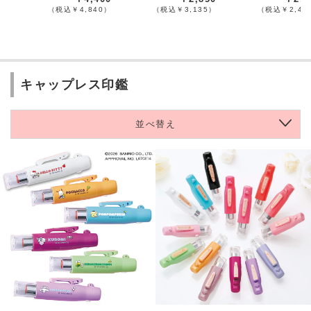
（税込￥4,840）
（税込￥3,135）
（税込￥2,42
キャップレス印鑑
並べ替え