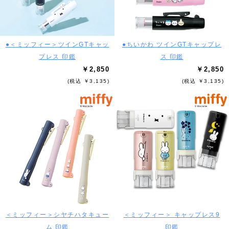
●＜ミッフィー＞ツインGTキャッ
●ちいかわ ツインGTキャップレ
プレス 印鑑
ス 印鑑
￥2,850
￥2,850
(税込 ￥3,135)
(税込 ￥3,135)
＜ミッフィー＞シヤチハタキュー
＜ミッフィー＞ キャップレス9
ム 印鑑
印鑑