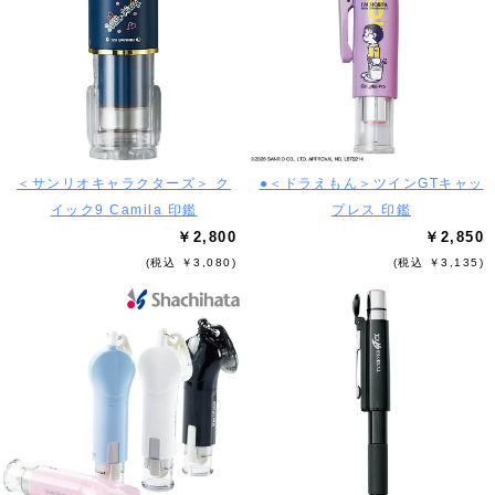
＜サンリオキャラクターズ＞ ク
●＜ドラえもん＞ツインGTキャッ
イック9 Camila 印鑑
プレス 印鑑
￥2,800
￥2,850
(税込 ￥3,080)
(税込 ￥3,135)