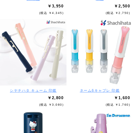
￥3,950
￥2,500
(税込 ￥4,345)
(税込 ￥2,750)
シヤチハタ キューム 印鑑
ネーム6キャプレ 印鑑
￥2,800
￥1,600
(税込 ￥3,080)
(税込 ￥1,760)