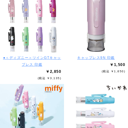
●＜ディズニー＞ツインGTキャッ
キャップレス9N 印鑑
プレス 印鑑
￥1,500
￥2,850
(税込 ￥1,650)
(税込 ￥3,135)