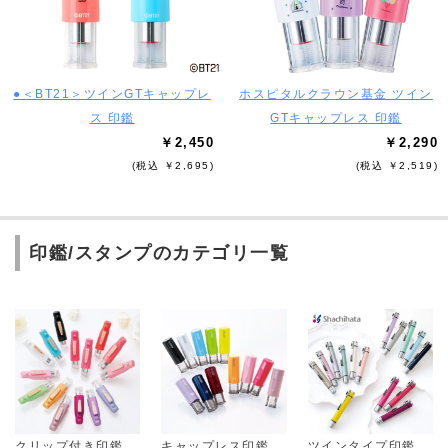
●＜BT21＞ツインGTキャップレ
ホスピタルクラウン基金 ツイン
ス 印鑑
GTキャップレス 印鑑
￥2,450
￥2,290
(税込 ￥2,695)
(税込 ￥2,519)
印鑑/スタンプのカテゴリ一覧
クリップ付き印鑑
キャップレス印鑑
ツインタイプ印鑑