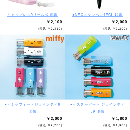
キャップレス9リール式 印鑑
●NEOスタンペン4FCL 印鑑
￥2,100
￥2,000
(税込 ￥2,310)
(税込 ￥2,200)
●＜ミッフィー＞ジョインティ9
●＜スヌーピー＞ ジョインティ
印鑑
J9 印鑑
￥2,000
￥1,800
(税込 ￥2,200)
(税込 ￥1,980)