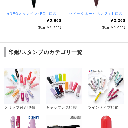
●NEOスタンペン4FCL 印鑑
クイックネームペン 2＋1 印鑑
￥2,000
￥3,300
(税込 ￥2,200)
(税込 ￥3,630)
印鑑/スタンプのカテゴリ一覧
クリップ付き印鑑
キャップレス印鑑
ツインタイプ印鑑