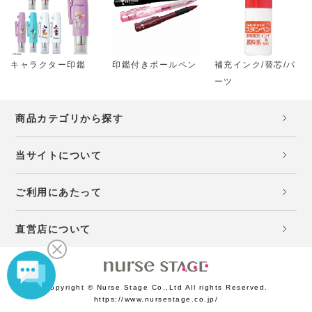
キャラクター印鑑
印鑑付きボールペン
補充インク/替芯/パ
ーツ
商品カテゴリから探す
当サイトについて
ご利用にあたって
直営店について
Copyright © Nurse Stage Co.,Ltd All rights Reserved.
https://www.nursestage.co.jp/