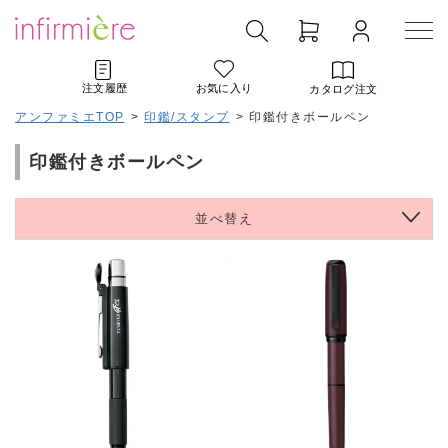
注文履歴
お気に入り
カタログ注文
アンファミエTOP
>
印鑑/スタンプ
>
印鑑付きボールペン
印鑑付きボールペン
並べ替え