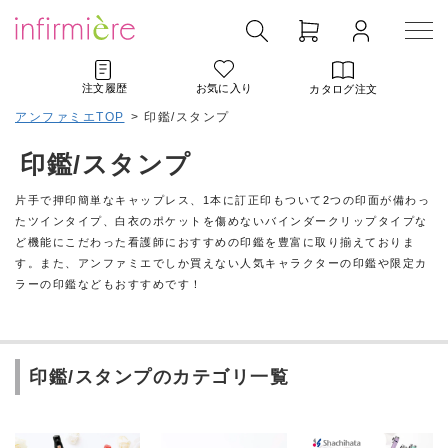
注文履歴
お気に入り
カタログ注文
アンファミエTOP
>
印鑑/スタンプ
印鑑/スタンプ
片手で押印簡単なキャップレス、1本に訂正印もついて2つの印面が備わっ
たツインタイプ、白衣のポケットを傷めないバインダークリップタイプな
ど機能にこだわった看護師におすすめの印鑑を豊富に取り揃えておりま
す。また、アンファミエでしか買えない人気キャラクターの印鑑や限定カ
ラーの印鑑などもおすすめです！
印鑑/スタンプのカテゴリ一覧