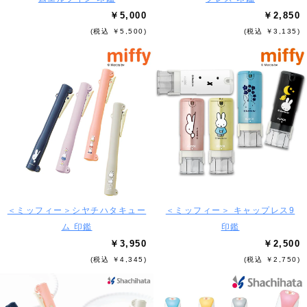
￥5,000
￥2,850
(税込 ￥5,500)
(税込 ￥3,135)
＜ミッフィー＞シヤチハタキュー
＜ミッフィー＞ キャップレス9
ム 印鑑
印鑑
￥3,950
￥2,500
(税込 ￥4,345)
(税込 ￥2,750)