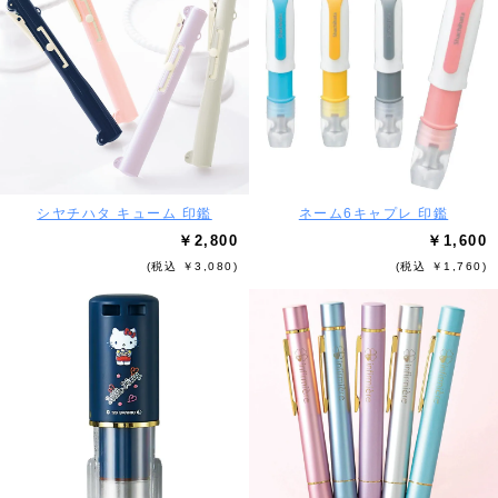
シヤチハタ キューム 印鑑
ネーム6キャプレ 印鑑
￥2,800
￥1,600
(税込 ￥3,080)
(税込 ￥1,760)