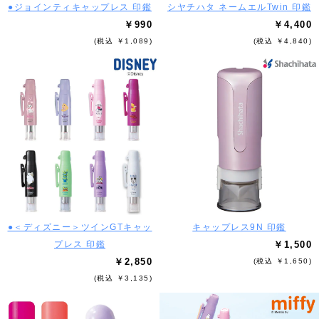
●ジョインティキャップレス 印鑑
シヤチハタ ネームエルTwin 印鑑
￥990
￥4,400
(税込 ￥1,089)
(税込 ￥4,840)
●＜ディズニー＞ツインGTキャッ
キャップレス9N 印鑑
プレス 印鑑
￥1,500
￥2,850
(税込 ￥1,650)
(税込 ￥3,135)