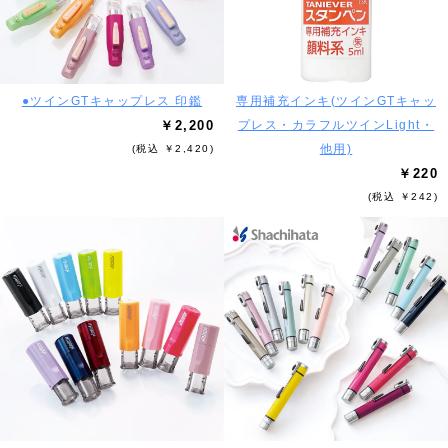
●ツインGTキャップレス 印鑑
専用補充インキ(ツインGTキャッ
￥2,200
プレス・カラフルツインLight・
他用)
(税込 ￥2,420)
￥220
(税込 ￥242)