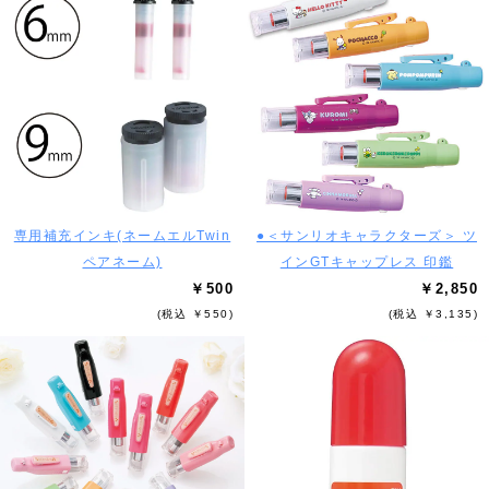
専用補充インキ(ネームエルTwin
●＜サンリオキャラクターズ＞ ツ
ペアネーム)
インGTキャップレス 印鑑
￥500
￥2,850
(税込 ￥550)
(税込 ￥3,135)