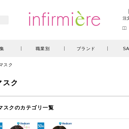
注
集
職業別
ブランド
S
マスク
マスク
マスクのカテゴリ一覧