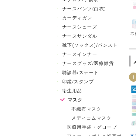
・
ナースパンツ(白衣)
・
カーディガン
・
ナースシューズ
不
・
ナースサンダル
・
靴下(ソックス)/パンスト
・
ナースインナー
・
ナースグッズ/医療雑貨
・
聴診器/ステート
1
・
印鑑/スタンプ
・
衛生用品
マスク
不織布マスク
メディコムマスク
医療用手袋・グローブ
★