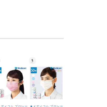
5
メディコム プロレー
★メディコム プロレー