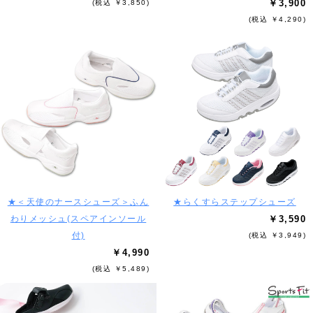
￥3,900
(税込 ￥3,850)
(税込 ￥4,290)
★＜天使のナースシューズ＞ふん
★らくすらステップシューズ
わりメッシュ(スペアインソール
￥3,590
付)
(税込 ￥3,949)
￥4,990
(税込 ￥5,489)