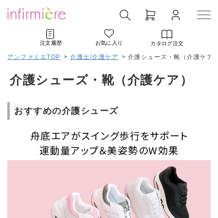
注文履歴
お気に入り
カタログ注文
アンファミエTOP
>
介護士/介護ケア
>
介護シューズ・靴（介護ケア
介護シューズ・靴（介護ケア）
おすすめの介護シューズ
舟底エアがスイング歩行をサポート
運動量アップ＆美姿勢のW効果