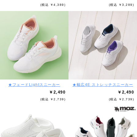
(税込 ￥4,389)
(税込 ￥3,289)
★フェードLightスニーカー
★幅広4E ストレッチスニーカー
￥2,490
￥2,490
(税込 ￥2,739)
(税込 ￥2,739)