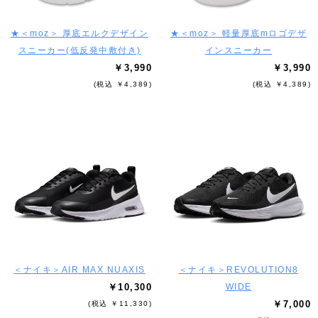
★＜moz＞ 厚底エルクデザイン
★＜moz＞ 軽量厚底mロゴデザ
スニーカー(低反発中敷付き)
インスニーカー
￥3,990
￥3,990
(税込 ￥4,389)
(税込 ￥4,389)
＜ナイキ＞AIR MAX NUAXIS
＜ナイキ＞REVOLUTION8
￥10,300
WIDE
￥7,000
(税込 ￥11,330)