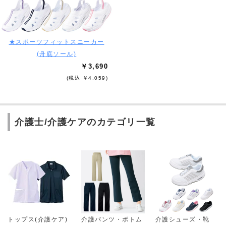
★スポーツフィットスニーカー
(舟底ソール)
￥3,690
(税込 ￥4,059)
介護士/介護ケアのカテゴリ一覧
トップス(介護ケア)
介護パンツ・ボトム
介護シューズ・靴