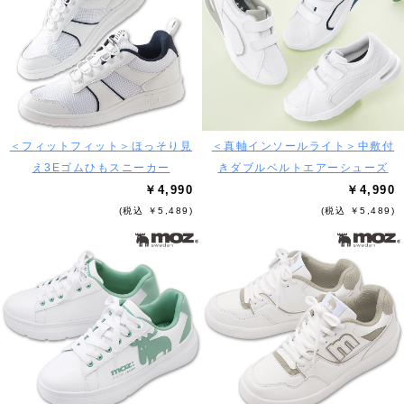
＜フィットフィット＞ほっそり見
＜真軸インソールライト＞中敷付
え3Eゴムひもスニーカー
きダブルベルトエアーシューズ
￥4,990
￥4,990
(税込 ￥5,489)
(税込 ￥5,489)