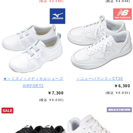
(税込 ￥3,289)
(税込 ￥4,939)
★＜ミズノ＞メディカルシューズ
＜ニューバランス＞CT30
AIRFORT2
￥6,300
￥7,300
(税込 ￥6,930)
(税込 ￥8,030)