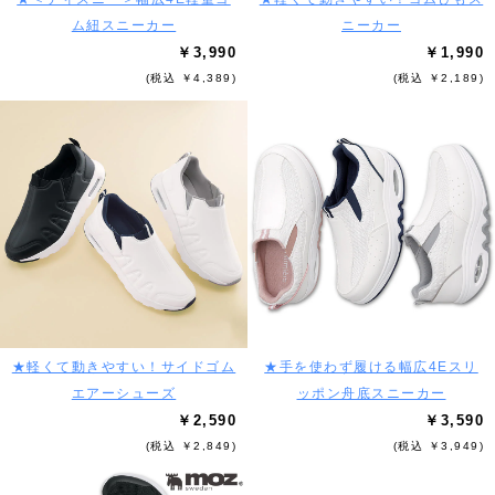
ム紐スニーカー
ニーカー
￥3,990
￥1,990
(税込 ￥4,389)
(税込 ￥2,189)
★軽くて動きやすい！サイドゴム
★手を使わず履ける幅広4Eスリ
エアーシューズ
ッポン舟底スニーカー
￥2,590
￥3,590
(税込 ￥2,849)
(税込 ￥3,949)