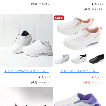
￥2,990
(税込 ￥3,289)
(税込 ￥3,289)
★甲ゴム2WAY舟底スニーカー
スリッポン舟底スニーカー
￥3,290
￥2,290
(税込 ￥3,619)
(税込 ￥2,519)