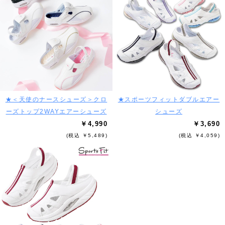
★＜天使のナースシューズ＞クロ
★スポーツフィットダブルエアー
ーズトップ2WAYエアーシューズ
シューズ
￥4,990
￥3,690
(税込 ￥5,489)
(税込 ￥4,059)