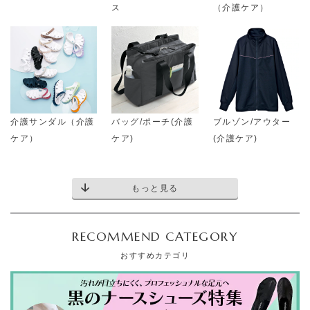
ス
（介護ケア）
介護サンダル（介護
バッグ/ポーチ(介護
ブルゾン/アウター
ケア）
ケア)
(介護ケア)
もっと見る
RECOMMEND CATEGORY
おすすめカテゴリ