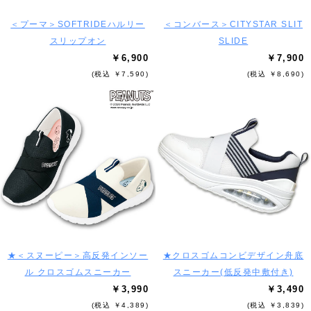
＜プーマ＞SOFTRIDEハルリー
＜コンバース＞CITYSTAR SLIT
スリップオン
SLIDE
￥6,900
￥7,900
(税込 ￥7,590)
(税込 ￥8,690)
★＜スヌーピー＞高反発インソー
★クロスゴムコンビデザイン舟底
ル クロスゴムスニーカー
スニーカー(低反発中敷付き)
￥3,990
￥3,490
(税込 ￥4,389)
(税込 ￥3,839)