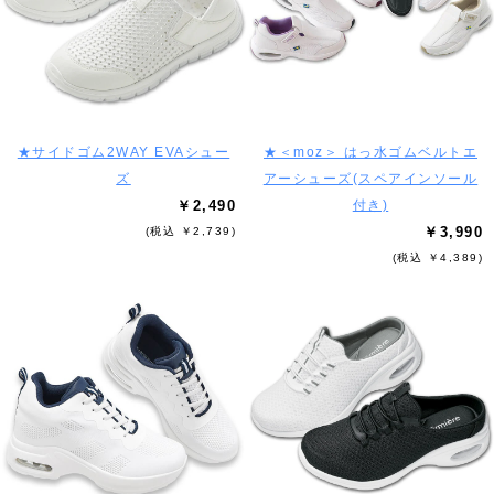
★サイドゴム2WAY EVAシュー
★＜moz＞ はっ水ゴムベルトエ
ズ
アーシューズ(スペアインソール
￥2,490
付き)
￥3,990
(税込 ￥2,739)
(税込 ￥4,389)