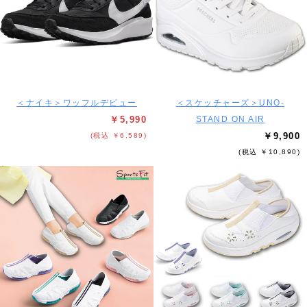
＜ナイキ＞ワッフルデビュー
＜スケッチャーズ＞UNO-
￥5,990
STAND ON AIR
￥9,900
(税込 ￥6,589)
(税込 ￥10,890)