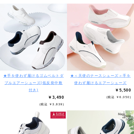
★手を使わず履けるゴムベルトダ
★＜天使のナースシューズ＞手を
ブルエアーシューズ(低反発中敷
使わず履けるエアーシューズ
付き)
￥5,500
￥3,490
(税込 ￥6,050)
(税込 ￥3,839)