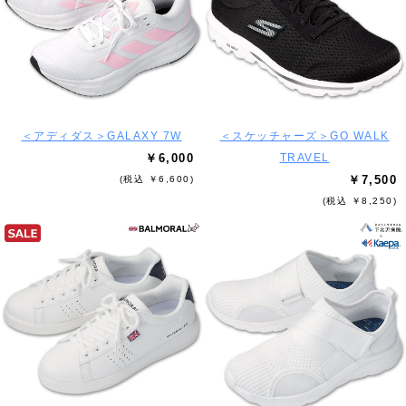
＜アディダス＞GALAXY 7W
＜スケッチャーズ＞GO WALK
￥6,000
TRAVEL
￥7,500
(税込 ￥6,600)
(税込 ￥8,250)