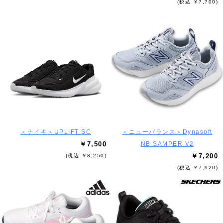
(税込 ￥7,700)
＜ナイキ＞UPLIFT SC
＜ニューバランス＞Dynasoft
￥7,500
NB SAMPER V2
￥7,200
(税込 ￥8,250)
(税込 ￥7,920)