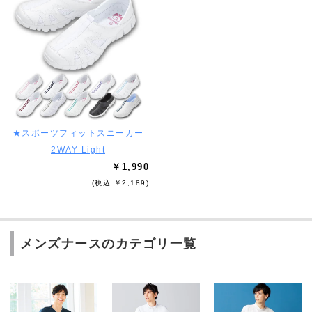
★スポーツフィットスニーカー
2WAY Light
￥1,990
(税込 ￥2,189)
メンズナースのカテゴリ一覧