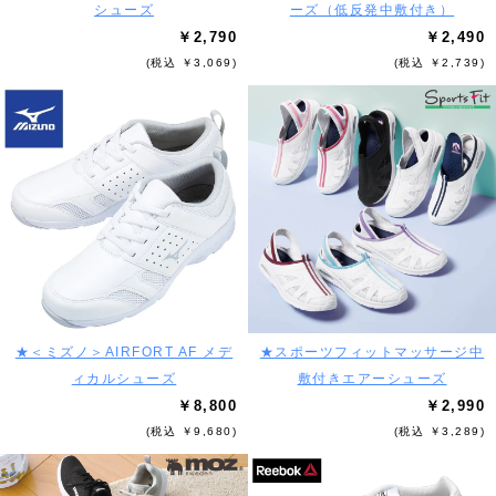
シューズ
ーズ（低反発中敷付き）
￥2,790
￥2,490
(税込 ￥3,069)
(税込 ￥2,739)
★＜ミズノ＞AIRFORT AF メデ
★スポーツフィットマッサージ中
ィカルシューズ
敷付きエアーシューズ
￥8,800
￥2,990
(税込 ￥9,680)
(税込 ￥3,289)