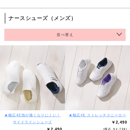
ナースシューズ（メンズ）
並べ替え
★幅広4E指が痛くなりにくい！
★幅広4E ストレッチスニーカー
サイドラインシューズ
￥2,490
￥2,490
(税込 ￥2,739)