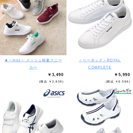
★＜moz＞ メッシュ軽量スニー
＜リーボック＞ROYAL
カー
COMPLETE
￥3,490
￥5,990
(税込 ￥3,839)
(税込 ￥6,589)