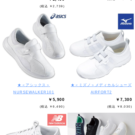
(税込 ￥2,739)
★＜アシックス＞
★＜ミズノ＞メディカルシューズ
NURSEWALKER101
AIRFORT2
￥5,900
￥7,300
(税込 ￥6,490)
(税込 ￥8,030)