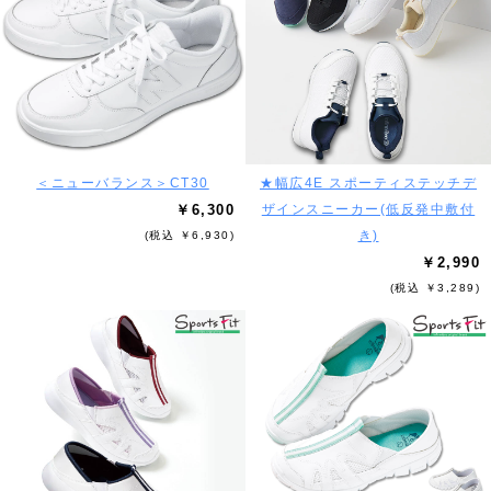
＜ニューバランス＞CT30
★幅広4E スポーティステッチデ
￥6,300
ザインスニーカー(低反発中敷付
き)
(税込 ￥6,930)
￥2,990
(税込 ￥3,289)