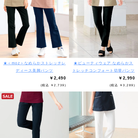
★＜moz＞なめらかストレッチレ
★ビューティウェア なめらかス
ディース美脚パンツ
トレッチコンフォート切替パンツ
￥2,490
￥2,990
(税込 ￥2,739)
(税込 ￥3,289)