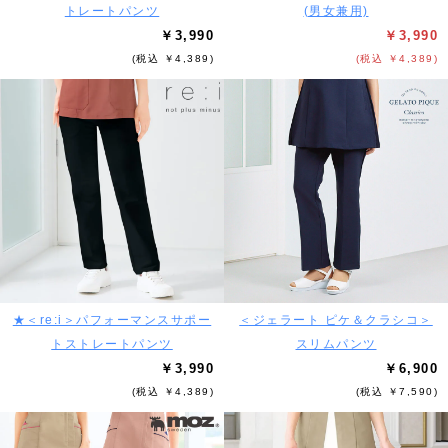
トレートパンツ
(男女兼用)
￥3,990
￥3,990
(税込 ￥4,389)
(税込 ￥4,389)
★＜re:i＞パフォーマンスサポー
＜ジェラート ピケ＆クラシコ＞
トストレートパンツ
スリムパンツ
￥3,990
￥6,900
(税込 ￥4,389)
(税込 ￥7,590)