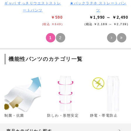
ギャバ すっきりウエストストレ
★バックラチネ ストレートパン
ートパンツ
ツ
￥590
￥1,990 ～ ￥2,490
(税込 ￥649)
(税込 ￥2,189 ～ ￥2,739)
1
2
機能性パンツのカテゴリ一覧
制菌・抗菌
防しわ・形態安定
静電・帯電防止