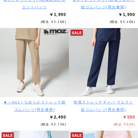
エットパンツ
総ゴムパンツ(男女兼用)
￥1,990
￥1,990
(税込 ￥2,189)
(税込 ￥2,189)
★＜moz＞なめらかストレッチ総
制電ストレッチギャバ ウエスト
ゴムパンツ(男女兼用)
総ゴムパンツ(男女兼用)
￥2,490
￥590
(税込 ￥2,739)
(税込 ￥649)