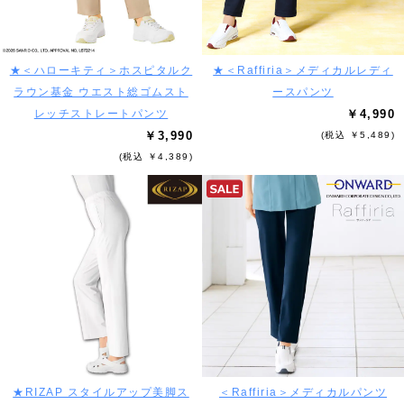
★＜ハローキティ＞ホスピタルク
★＜Raffiria＞メディカルレディ
ラウン基金 ウエスト総ゴムスト
ースパンツ
レッチストレートパンツ
￥4,990
￥3,990
(税込 ￥5,489)
(税込 ￥4,389)
★RIZAP スタイルアップ美脚ス
＜Raffiria＞メディカルパンツ