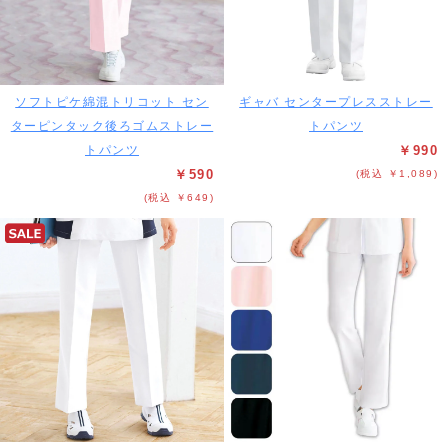
ソフトピケ綿混トリコット セン
ギャバ センタープレスストレー
ターピンタック後ろゴムストレー
トパンツ
トパンツ
￥990
￥590
(税込 ￥1,089)
(税込 ￥649)