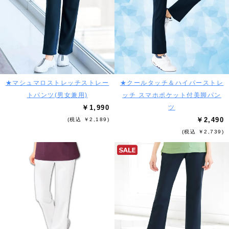
★マシュマロストレッチストレー
★クールタッチ＆ハイパーストレ
トパンツ(男女兼用)
ッチ スマホポケット付美脚パン
￥1,990
ツ
￥2,490
(税込 ￥2,189)
(税込 ￥2,739)