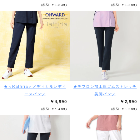
(税込 ￥3,839)
(税込 ￥3,289)
★＜Raffiria＞メディカルレディ
★テフロン加工総ゴムストレッチ
ースパンツ
美脚パンツ
￥4,990
￥2,990
(税込 ￥5,489)
(税込 ￥3,289)