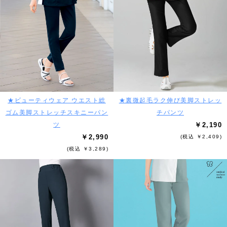
★ビューティウェア ウエスト総
★裏微起毛ラク伸び美脚ストレッ
ゴム美脚ストレッチスキニーパン
チパンツ
ツ
￥2,190
￥2,990
(税込 ￥2,409)
(税込 ￥3,289)