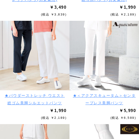
￥3,490
￥1,990
(税込 ￥3,839)
(税込 ￥2,189)
★パウダーストレッチ ウエスト
★＜アクアスキュータム＞センタ
総ゴム美脚シルエットパンツ
ープレス美脚パンツ
￥1,990
￥5,990
(税込 ￥2,189)
(税込 ￥6,589)