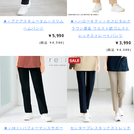
★＜アクアスキュータム＞スリム
★＜ハローキティ＞ホスピタルク
ヘムパンツ
ラウン基金 ウエスト総ゴムスト
￥5,990
レッチストレートパンツ
￥3,990
(税込 ￥6,589)
(税込 ￥4,389)
★＜re:i＞パフォーマンスサポー
センタープレスタックストレッチ