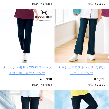
(税込 ￥2,629)
(税込 ￥2,189)
★＜ハナエモリ＞2WAYストレッ
★マシュマロストレッチ 美脚シ
チ透け防止総ゴムパンツ
ルエットパンツ
￥5,990
￥1,990
(税込 ￥6,589)
(税込 ￥2,189)