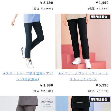
￥2,690
￥1,990
(税込 ￥2,959)
(税込 ￥2,189)
★スマートムーブ吸汗速乾ケアパ
★＜マリークワント＞ストレート
ンツ(男女兼用)
ストレッチパンツ
￥1,990
￥5,990
(税込 ￥2,189)
(税込 ￥6,589)