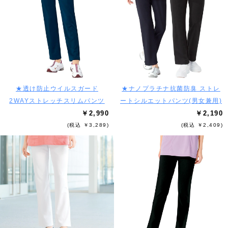
★透け防止ウイルスガード
★ナノプラチナ抗菌防臭 ストレ
2WAYストレッチスリムパンツ
ートシルエットパンツ(男女兼用)
￥2,990
￥2,190
(税込 ￥3,289)
(税込 ￥2,409)