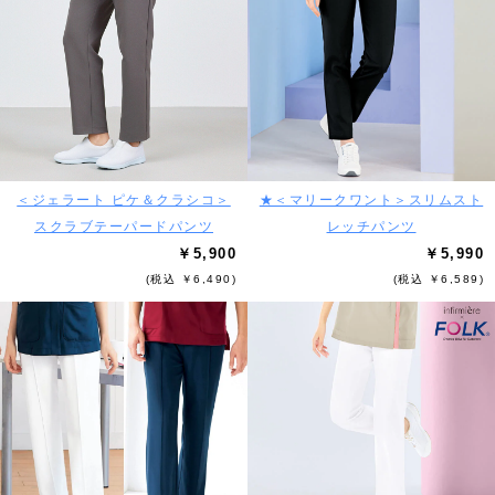
＜ジェラート ピケ＆クラシコ＞
★＜マリークワント＞スリムスト
スクラブテーパードパンツ
レッチパンツ
￥5,900
￥5,990
(税込 ￥6,490)
(税込 ￥6,589)