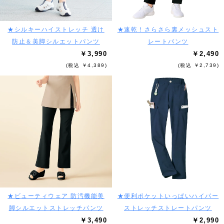
★シルキーハイストレッチ 透け
★速乾！さらさら裏メッシュスト
防止＆美脚シルエットパンツ
レートパンツ
￥3,990
￥2,490
(税込 ￥4,389)
(税込 ￥2,739)
★ビューティウェア 防汚機能美
★便利ポケットいっぱいハイパー
脚シルエットストレッチパンツ
ストレッチストレートパンツ
￥3,490
￥2,990