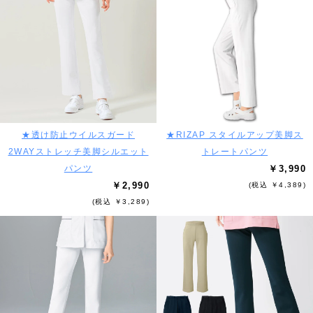
★透け防止ウイルスガード
★RIZAP スタイルアップ美脚ス
2WAYストレッチ美脚シルエット
トレートパンツ
パンツ
￥3,990
￥2,990
(税込 ￥4,389)
(税込 ￥3,289)