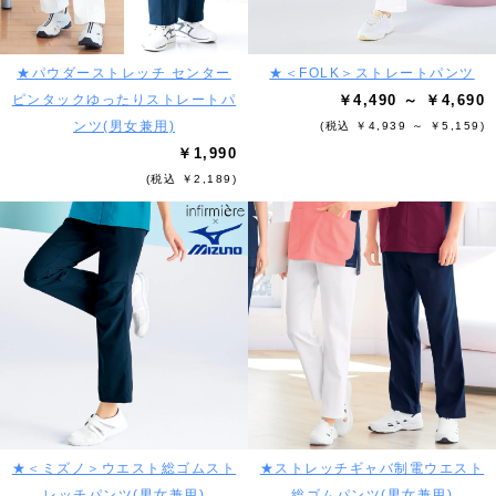
★パウダーストレッチ センター
★＜FOLK＞ストレートパンツ
ピンタックゆったりストレートパ
￥4,490 ～ ￥4,690
ンツ(男女兼用)
(税込 ￥4,939 ～ ￥5,159)
￥1,990
(税込 ￥2,189)
★＜ミズノ＞ウエスト総ゴムスト
★ストレッチギャバ制電ウエスト
レッチパンツ(男女兼用)
総ゴムパンツ(男女兼用)