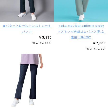
★パタッとロールインストレート
＜uka medical uniform study
パンツ
＞ストレッチ総ゴムパンツ(男女
￥3,990
兼用) UM702
￥7,000
(税込 ￥4,389)
(税込 ￥7,700)