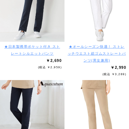
★日本製携帯ポケット付き スト
★オールシーズン快適！ ストレ
レートシルエットパンツ
ッチウエスト総ゴムストレートパ
￥2,690
ンツ(男女兼用)
￥2,990
(税込 ￥2,959)
(税込 ￥3,289)