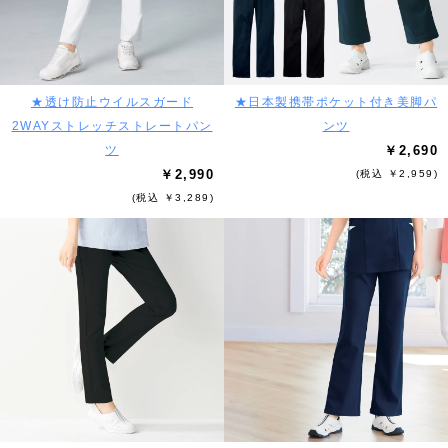
★透け防止ウイルスガード
★日本製携帯ポケット付き美脚パ
2WAYストレッチストレートパン
ンツ
ツ
￥2,690
￥2,990
(税込 ￥2,959)
(税込 ￥3,289)