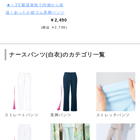
★＋3℃吸湿発熱で内側から保
温！あったか総ゴム美脚パンツ
￥2,490
(税込 ￥2,739)
ナースパンツ(白衣)のカテゴリ一覧
ストレートパンツ
美脚パンツ
ストレッチパンツ