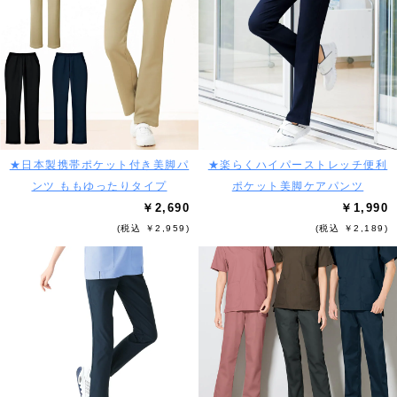
★日本製携帯ポケット付き美脚パ
★楽らくハイパーストレッチ便利
ンツ ももゆったりタイプ
ポケット美脚ケアパンツ
￥2,690
￥1,990
(税込 ￥2,959)
(税込 ￥2,189)