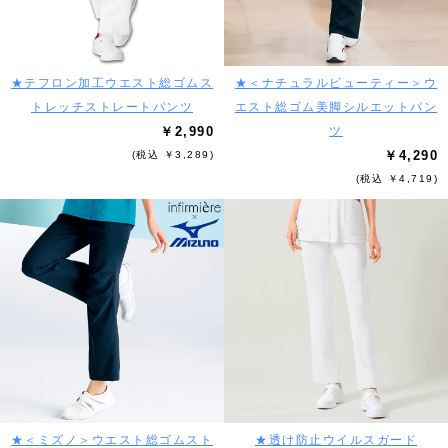
★テフロン加工ウエスト総ゴムス
★＜ナチュラルビューティー＞ウ
トレッチストレートパンツ
エスト総ゴム美脚シルエットパン
￥2,990
ツ
￥4,290
(税込 ￥3,289)
(税込 ￥4,719)
★＜ミズノ＞ウエスト総ゴムスト
★透け防止ウイルスガード