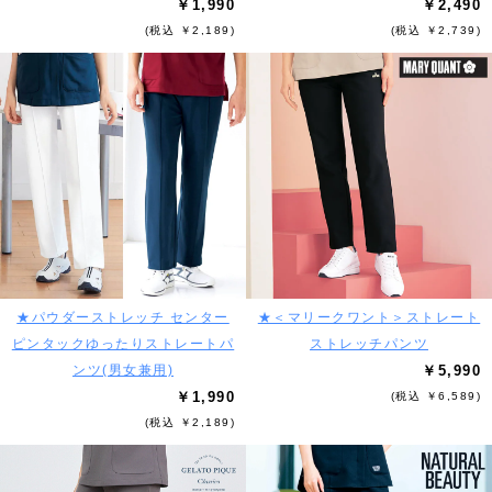
￥1,990
￥2,490
(税込 ￥2,189)
(税込 ￥2,739)
★パウダーストレッチ センター
★＜マリークワント＞ストレート
ピンタックゆったりストレートパ
ストレッチパンツ
ンツ(男女兼用)
￥5,990
￥1,990
(税込 ￥6,589)
(税込 ￥2,189)