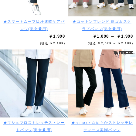
★スマートムーブ吸汗速乾ケアパ
★コットンブレンド 総ゴムスク
ンツ(男女兼用)
ラブパンツ(男女兼用)
￥1,990
￥1,890 ～ ￥1,990
(税込 ￥2,189)
(税込 ￥2,079 ～ ￥2,189)
★マシュマロストレッチストレー
★＜moz＞なめらかストレッチレ
トパンツ(男女兼用)
ディース美脚パンツ