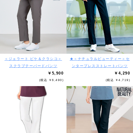
＜ジェラート ピケ＆クラシコ＞
★＜ナチュラルビューティー＞セ
スクラブテーパードパンツ
ンタープレスストレートパンツ
￥5,900
￥4,290
(税込 ￥6,490)
(税込 ￥4,719)